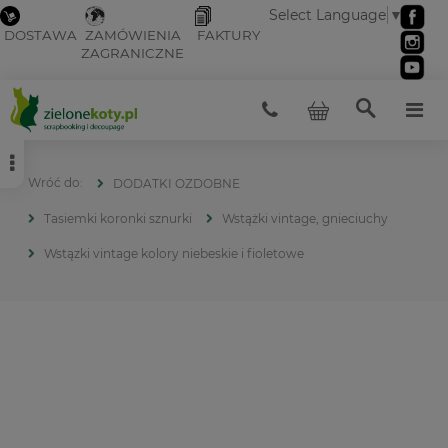
Select Language
▼
DOSTAWA
ZAMÓWIENIA
FAKTURY
ZAGRANICZNE
DODATKI OZDOBNE
Tasiemki koronki sznurki
Wstążki vintage, gnieciuchy
Wstązki vintage kolory niebeskie i fioletowe