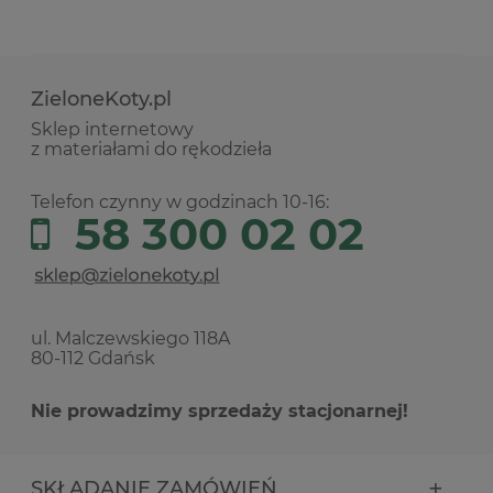
ZieloneKoty.pl
Sklep internetowy
z materiałami do rękodzieła
Telefon czynny w godzinach 10-16:
58 300 02 02
ul. Malczewskiego 118A
80-112 Gdańsk
Nie prowadzimy sprzedaży stacjonarnej!
SKŁADANIE ZAMÓWIEŃ