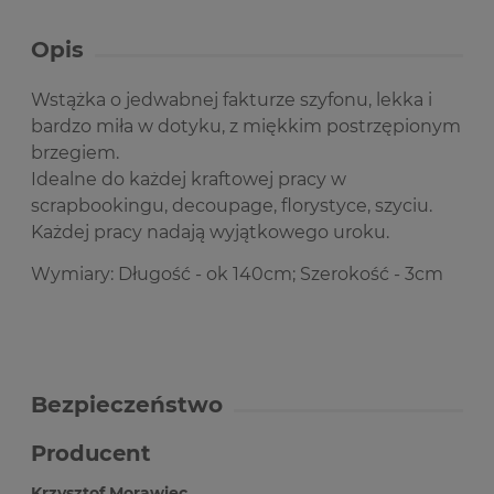
Opis
Wstążka o jedwabnej fakturze szyfonu, lekka i
bardzo miła w dotyku, z miękkim postrzępionym
brzegiem.
Idealne do każdej kraftowej pracy w
scrapbookingu, decoupage, florystyce, szyciu.
Każdej pracy nadają wyjątkowego uroku.
Wymiary: Długość - ok 140cm; Szerokość - 3cm
Bezpieczeństwo
Producent
Krzysztof Morawiec