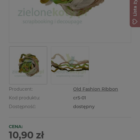
Lista życzeń
Producent:
Old Fashion Ribbon
Kod produktu:
cr5-01
Dostępność:
dostępny
CENA:
10,90 zł