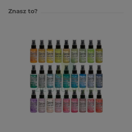
Znasz to?