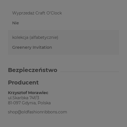
Wyprzedaż Craft O'Clock
Nie
kolekcja (alfabetycznie)
Greenery Invitation
Bezpieczeństwo
Producent
Krzysztof Morawiec
ul.Skarbka 74f/3
81-097 Gdynia, Polska
shop@oldfashionribbons.com