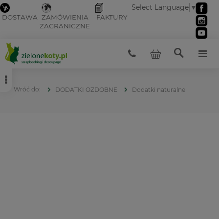
Select Language
▼
DOSTAWA
ZAMÓWIENIA
FAKTURY
ZAGRANICZNE
DODATKI OZDOBNE
Dodatki naturalne