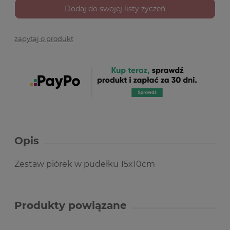
Dodaj do swojej listy życzeń
zapytaj o produkt
Opis
Zestaw piórek w pudełku 15x10cm
Produkty powiązane