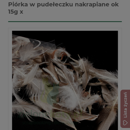
Piórka w pudełeczku nakrapiane ok
15g x
Lista życzeń