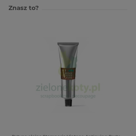
Znasz to?