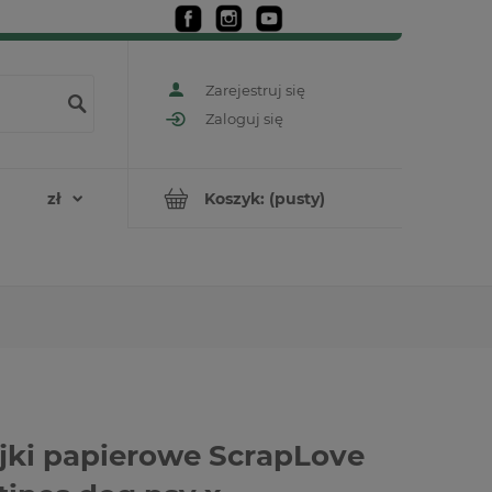
Zarejestruj się
Zaloguj się
Koszyk:
(pusty)
jki papierowe ScrapLove