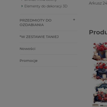
Arkusz 2
Elementy do dekoracji 3D
PRZEDMIOTY DO
OZDABIANIA
Prod
*W ZESTAWIE TANIEJ
Nowości
Promocje