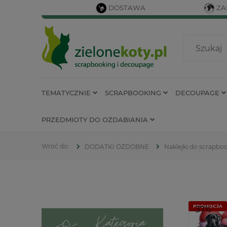
DOSTAWA
ZA
TEMATYCZNIE
SCRAPBOOKING
DECOUPAGE
PRZEDMIOTY DO OZDABIANIA
DODATKI OZDOBNE
Naklejki do scrapbo
PROMOCJA
-37%