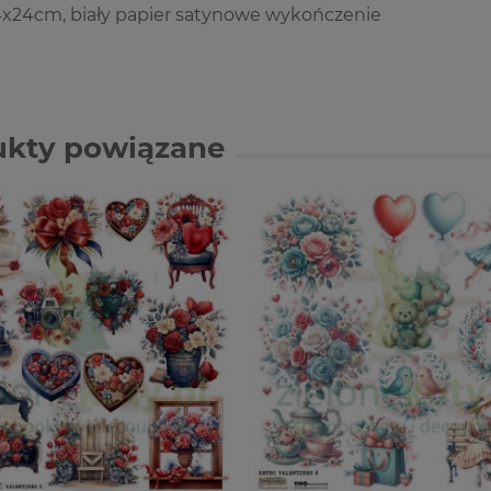
4x24cm, biały papier satynowe wykończenie
ukty powiązane