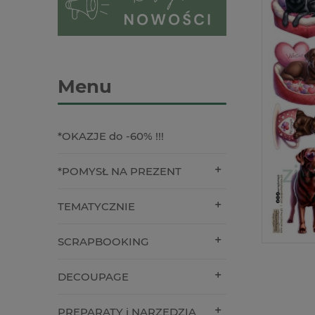
Menu
*OKAZJE do -60% !!!
*POMYSŁ NA PREZENT
TEMATYCZNIE
SCRAPBOOKING
DECOUPAGE
PREPARATY i NARZĘDZIA