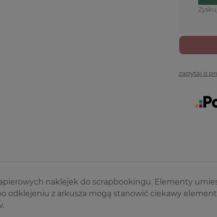
Zysku
zapytaj o p
pierowych naklejek do scrapbookingu. Elementy umieszc
po odklejeniu z arkusza mogą stanowić ciekawy element tł
w.