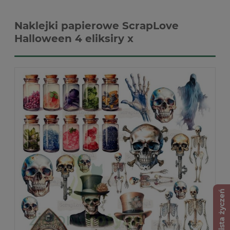
Naklejki papierowe ScrapLove
Halloween 4 eliksiry x
Lista życzeń