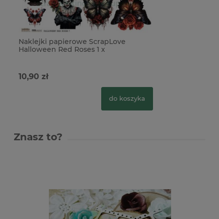
Naklejki papierowe ScrapLove
Halloween Red Roses 1 x
10,90 zł
do koszyka
Znasz to?