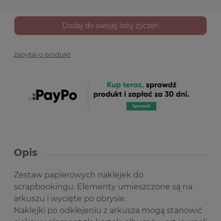
Dodaj do swojej listy życzeń
zapytaj o produkt
Opis
Zestaw papierowych naklejek do
scrapbookingu. Elementy umieszczone są na
arkuszu i wycięte po obrysie.
Naklejki po odklejeniu z arkusza mogą stanowić