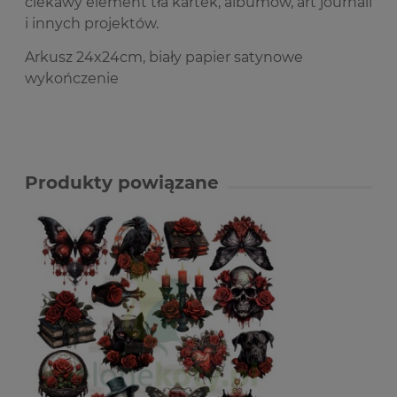
ciekawy element tła kartek, albumów, art journali
i innych projektów.
Arkusz 24x24cm, biały papier satynowe
wykończenie
Produkty powiązane