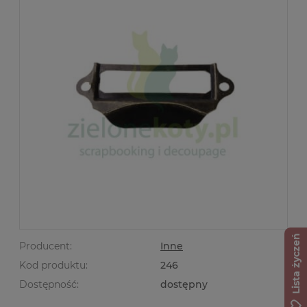
Lista życzeń
Producent:
Inne
Kod produktu:
246
Dostępność:
dostępny