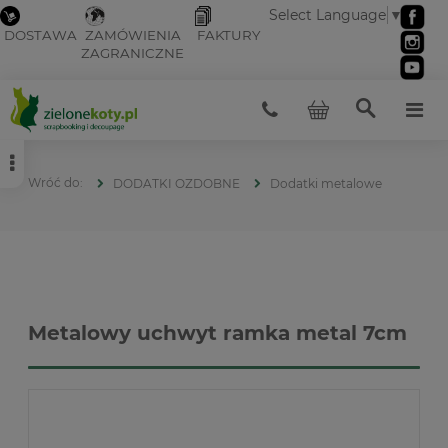
Select Language
▼
DOSTAWA
ZAMÓWIENIA
FAKTURY
ZAGRANICZNE
DODATKI OZDOBNE
Dodatki metalowe
Metalowy uchwyt ramka metal 7cm