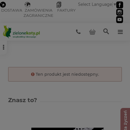
Select Language
▼
DOSTAWA
ZAMÓWIENIA
FAKTURY
ZAGRANICZNE
Ten produkt jest niedostępny.
Znasz to?
Lista życzeń