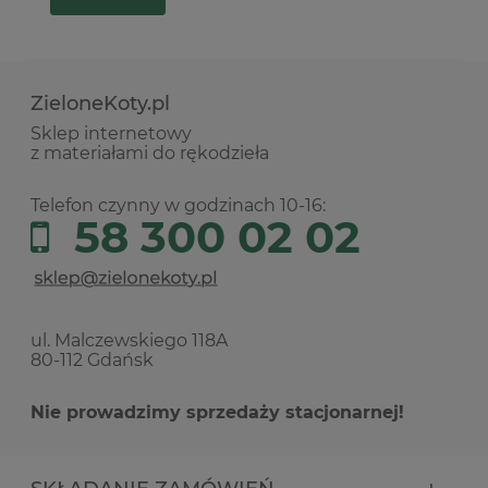
ZieloneKoty.pl
Sklep internetowy
z materiałami do rękodzieła
Telefon czynny w godzinach 10-16:
58 300 02 02
ul. Malczewskiego 118A
80-112 Gdańsk
Nie prowadzimy sprzedaży stacjonarnej!