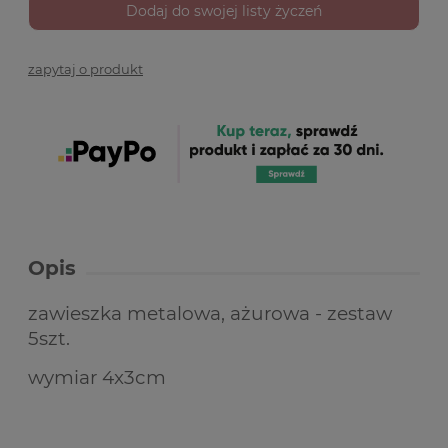
Dodaj do swojej listy życzeń
zapytaj o produkt
Opis
zawieszka metalowa, ażurowa - zestaw
5szt.
wymiar 4x3cm