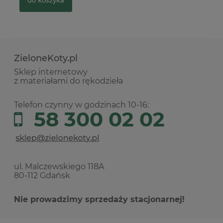
ZieloneKoty.pl
Sklep internetowy
z materiałami do rękodzieła
Telefon czynny w godzinach 10-16:
58 300 02 02
ul. Malczewskiego 118A
80-112 Gdańsk
Nie prowadzimy sprzedaży stacjonarnej!