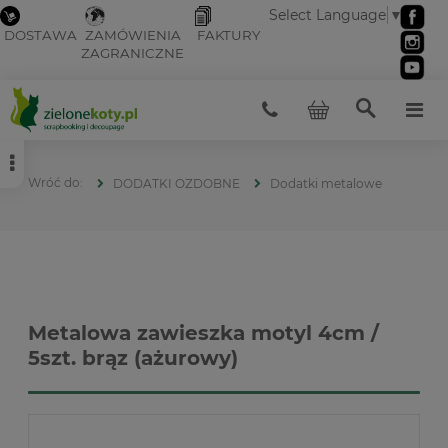
Select Language
▼
DOSTAWA
ZAMÓWIENIA
FAKTURY
ZAGRANICZNE
DODATKI OZDOBNE
Dodatki metalowe
Metalowa zawieszka motyl 4cm /
5szt. brąz (ażurowy)