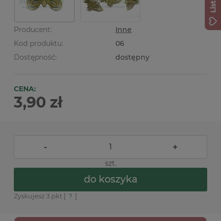
Producent:
Inne
Kod produktu:
06
Dostępność:
dostępny
CENA:
3,90 zł
-
+
szt.
do koszyka
Zyskujesz
3
pkt [
?
]