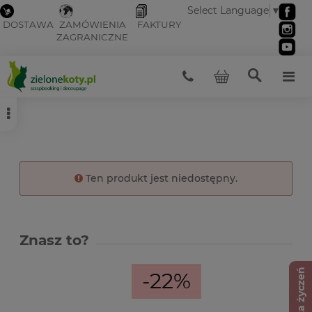
Select Language
▼
DOSTAWA
ZAMÓWIENIA
FAKTURY
ZAGRANICZNE
Ten produkt jest niedostępny.
Znasz to?
Lista życzeń
-22%