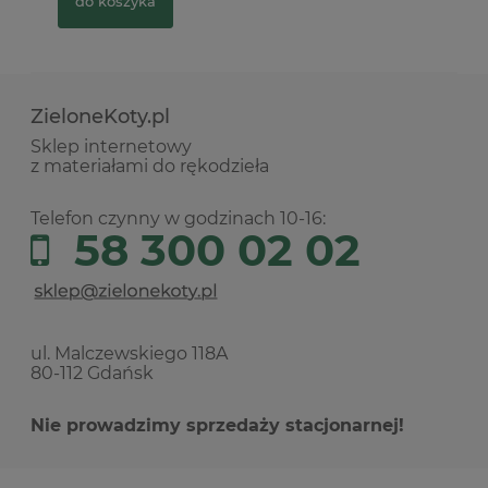
do koszyka
ZieloneKoty.pl
Sklep internetowy
z materiałami do rękodzieła
Telefon czynny w godzinach 10-16:
58 300 02 02
ul. Malczewskiego 118A
80-112 Gdańsk
Nie prowadzimy sprzedaży stacjonarnej!