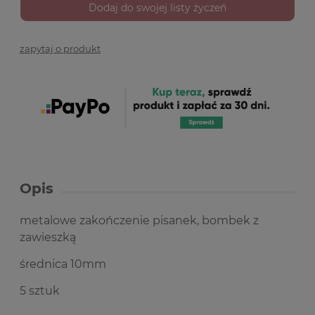
Dodaj do swojej listy życzeń
zapytaj o produkt
Opis
metalowe zakończenie pisanek, bombek z
zawieszką
średnica 10mm
5 sztuk