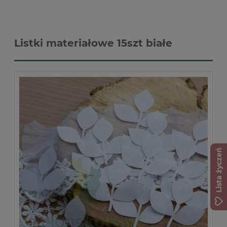
Listki materiałowe 15szt białe
Lista życzeń