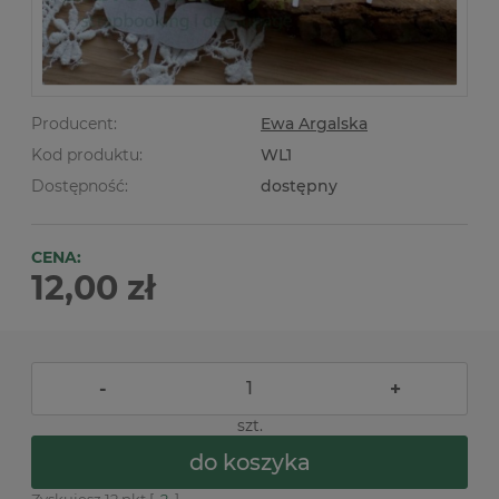
Producent:
Ewa Argalska
Kod produktu:
WL1
Dostępność:
dostępny
CENA:
12,00 zł
-
+
szt.
do koszyka