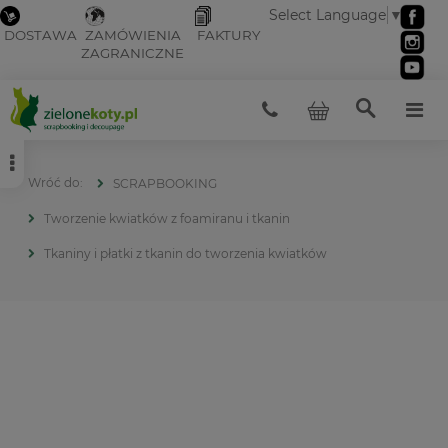
Select Language
▼
DOSTAWA
ZAMÓWIENIA
FAKTURY
ZAGRANICZNE
SCRAPBOOKING
Tworzenie kwiatków z foamiranu i tkanin
Tkaniny i płatki z tkanin do tworzenia kwiatków