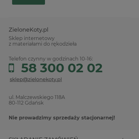
ZieloneKoty.pl
Sklep internetowy
z materiałami do rękodzieła
Telefon czynny w godzinach 10-16:
58 300 02 02
ul. Malczewskiego 118A
80-112 Gdańsk
Nie prowadzimy sprzedaży stacjonarnej!