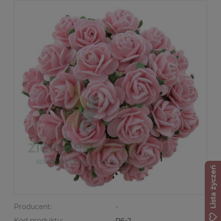
Lista życzeń
Producent:
-
Kod produktu:
R6-2