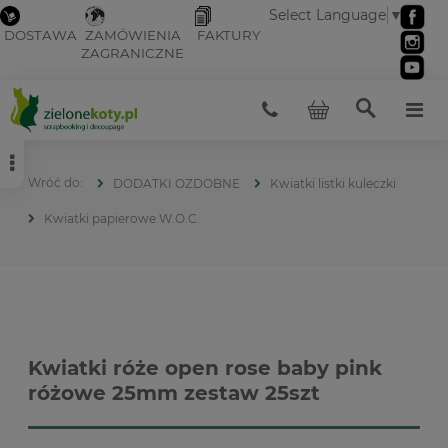
Select Language
▼
DOSTAWA
ZAMÓWIENIA
FAKTURY
ZAGRANICZNE
DODATKI OZDOBNE
Kwiatki listki kuleczki
Kwiatki papierowe W.O.C.
Kwiatki róże open rose baby pink
różowe 25mm zestaw 25szt