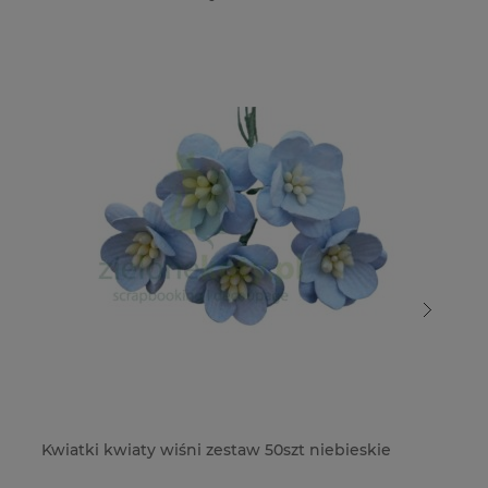
Kwiatki kwiaty wiśni zestaw 50szt niebieskie
Kw