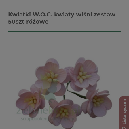
Kwiatki W.O.C. kwiaty wiśni zestaw
50szt różowe
Lista życzeń