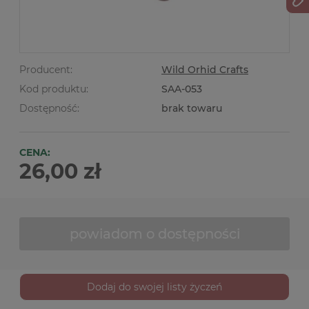
Producent:
Wild Orhid Crafts
Kod produktu:
SAA-053
Dostępność:
brak towaru
CENA:
26,00 zł
powiadom o dostępności
Dodaj do swojej listy życzeń