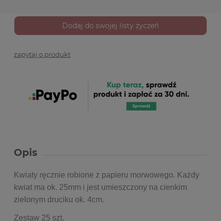
Dodaj do swojej listy życzeń
zapytaj o produkt
Opis
Kwiaty ręcznie robione z papieru morwowego. Każdy
kwiat ma ok. 25mm i jest umieszczony na cienkim
zielonym druciku ok. 4cm.
Zestaw 25 szt.