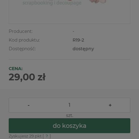
Producent:
-
Kod produktu:
R19-2
Dostępność:
dostępny
CENA:
29,00 zł
-
+
szt.
do koszyka
Zyskujesz
29
pkt [
?
]