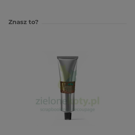
Znasz to?