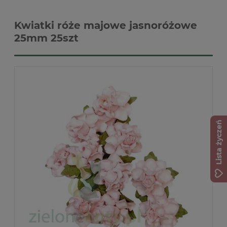
Kwiatki róże majowe jasnoróżowe
25mm 25szt
Lista życzeń