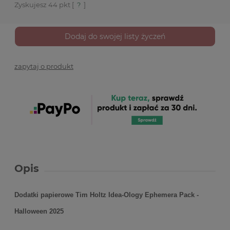
Zyskujesz
44
pkt [
?
]
Dodaj do swojej listy życzeń
zapytaj o produkt
Opis
Dodatki papierowe Tim Holtz Idea-Ology Ephemera Pack -
Halloween 2025