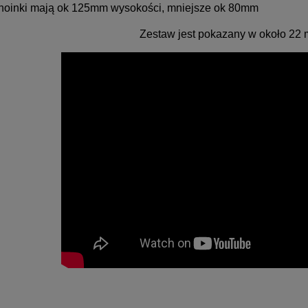
hoinki mają ok 125mm wysokości, mniejsze ok 80mm
Zestaw jest pokazany w około 22 m