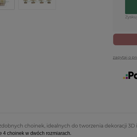
Zysku
zapytaj o p
dobnych choinek, idealnych do tworzenia dekoracji 3D i 
e 4 choinek w dwóch rozmiarach.