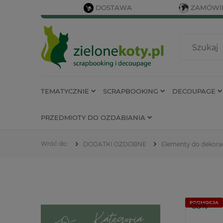
DOSTAWA
ZAMÓWIE
TEMATYCZNIE
SCRAPBOOKING
DECOUPAGE
PRZEDMIOTY DO OZDABIANIA
DODATKI OZDOBNE
Elementy do dekorac
PROMOCJA
-35%