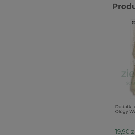
Prod
Dodatki 
Ology Wo
19,90 z