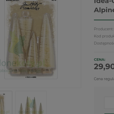
Idea-
Alpin
Producent:
Kod produk
Dostępnoś
CENA:
29,90
Cena regul