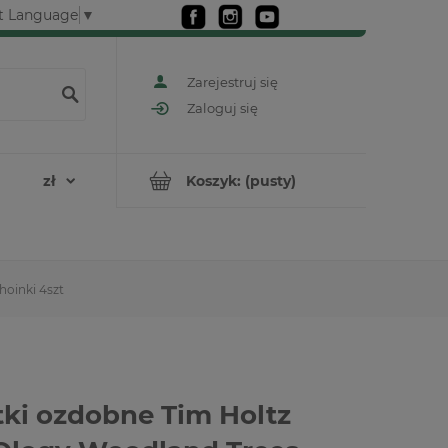
t Language
▼
Zarejestruj się
Zaloguj się
Koszyk:
(pusty)
hoinki 4szt
ki ozdobne Tim Holtz