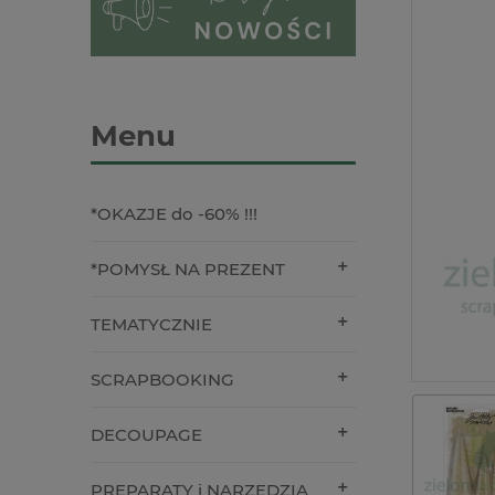
Menu
*OKAZJE do -60% !!!
*POMYSŁ NA PREZENT
TEMATYCZNIE
SCRAPBOOKING
DECOUPAGE
PREPARATY i NARZĘDZIA