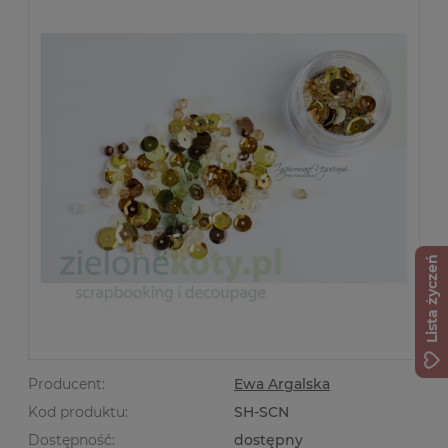
Lista życzeń
Producent:
Ewa Argalska
Kod produktu:
SH-SCN
Dostępność:
dostępny