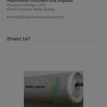
Inspirowane Uczuciami Ewa Argalska
Wojska Polskiego 24/10
37-450 Stalowa Wola, Polska
kontakt@inspirowaneuczuciami.pl
Znasz to?