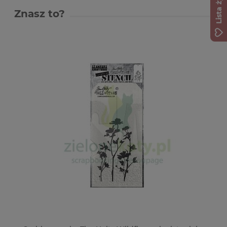
Lista życzeń
Znasz to?