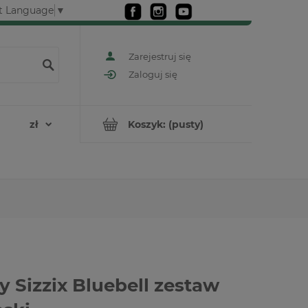
t Language
▼
Zarejestruj się
Zaloguj się
Koszyk:
(pusty)
y Sizzix Bluebell zestaw