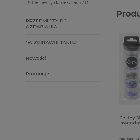
Elementy do dekoracji 3D
Prod
PRZEDMIOTY DO
OZDABIANIA
*W ZESTAWIE TANIEJ
Nowości
Promocje
Cekiny S
lawendo
26,00 zł