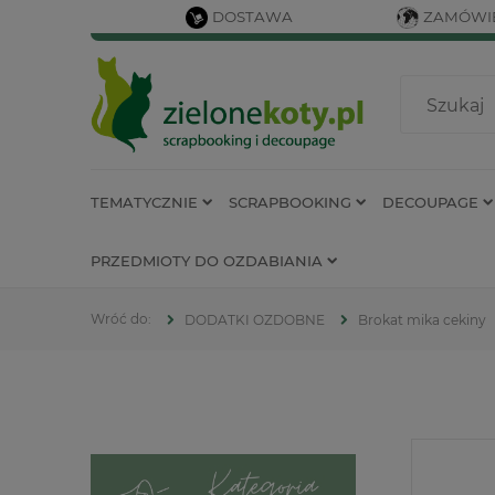
DOSTAWA
ZAMÓWIE
TEMATYCZNIE
SCRAPBOOKING
DECOUPAGE
PRZEDMIOTY DO OZDABIANIA
DODATKI OZDOBNE
Brokat mika cekiny