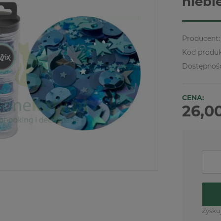
niebi
Producent:
Kod produk
Dostępnoś
CENA:
26,00
Zysku