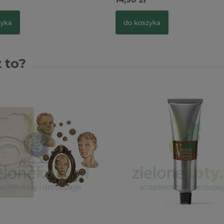
zyka
do koszyka
 to?