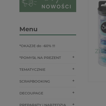
Menu
*OKAZJE do -60% !!!
*POMYSŁ NA PREZENT
TEMATYCZNIE
SCRAPBOOKING
DECOUPAGE
PREPARATY i NARZĘDZIA