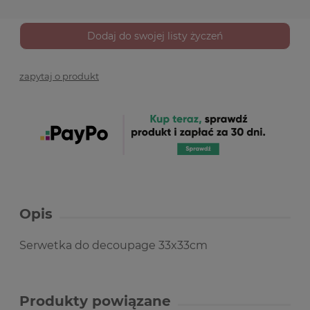
Dodaj do swojej listy życzeń
zapytaj o produkt
Opis
Serwetka do decoupage 33x33cm
Produkty powiązane