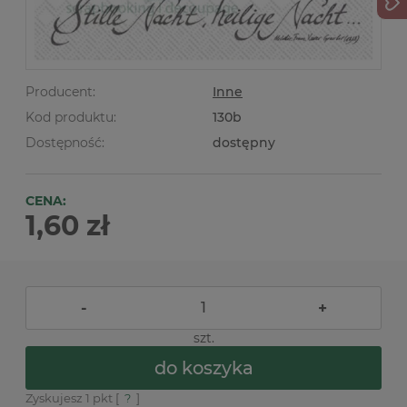
Producent:
Inne
Kod produktu:
130b
Dostępność:
dostępny
CENA:
1,60 zł
-
+
szt.
do koszyka
Zyskujesz
1
pkt [
?
]