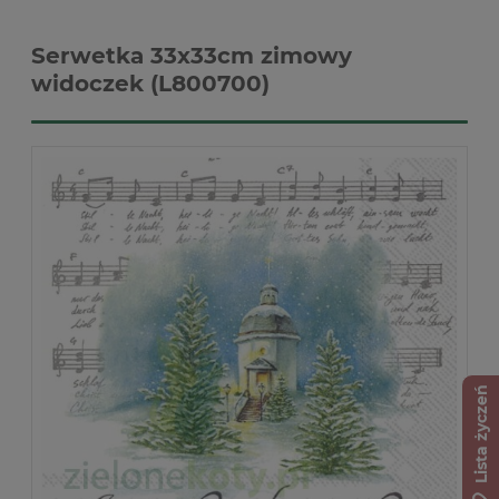
Serwetka 33x33cm zimowy
widoczek (L800700)
Lista życzeń