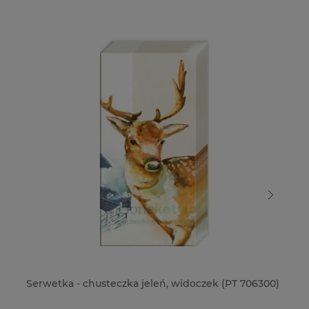
Serwetka - chusteczka jeleń, widoczek (PT 706300)
Se