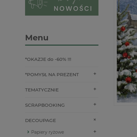
Menu
*OKAZJE do -60% !!!
*POMYSŁ NA PREZENT
TEMATYCZNIE
SCRAPBOOKING
DECOUPAGE
Papiery ryżowe