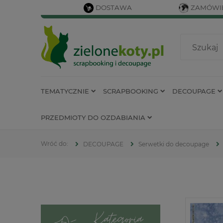
DOSTAWA
ZAMÓWIE
TEMATYCZNIE
SCRAPBOOKING
DECOUPAGE
PRZEDMIOTY DO OZDABIANIA
DECOUPAGE
Serwetki do decoupage