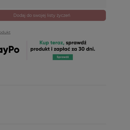
Dodaj do swojej listy życzeń
rodukt