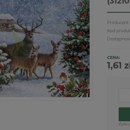
(31210
Producent:
Kod produk
Dostępnoś
CENA:
1,61 z
Zysku