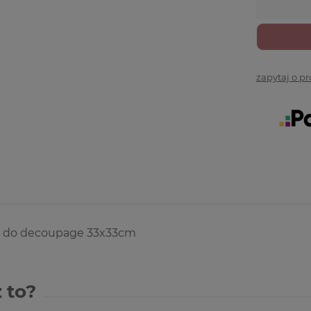
zapytaj o p
 do decoupage 33x33cm
 to?