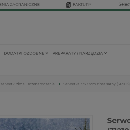
Selec
NIA ZAGRANICZNE
FAKTURY
DODATKI OZDOBNE
PREPARATY i NARZĘDZIA
serwetki zima, Bożenarodzenie
Serwetka 33x33cm zima sarny (312105)
Serwe