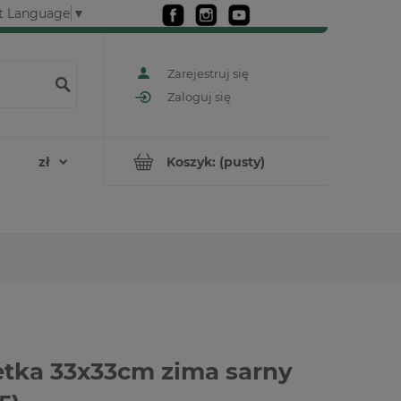
t Language
▼
Zarejestruj się
Zaloguj się
Koszyk:
(pusty)
tka 33x33cm zima sarny