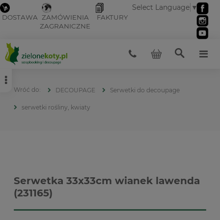
Select Language
▼
DOSTAWA
ZAMÓWIENIA
FAKTURY
ZAGRANICZNE
DECOUPAGE
Serwetki do decoupage
serwetki rośliny, kwiaty
Serwetka 33x33cm wianek lawenda
(231165)