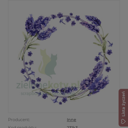
Lista życzeń
Producent:
Inne
Kod produktu:
231k3