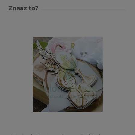
Znasz to?