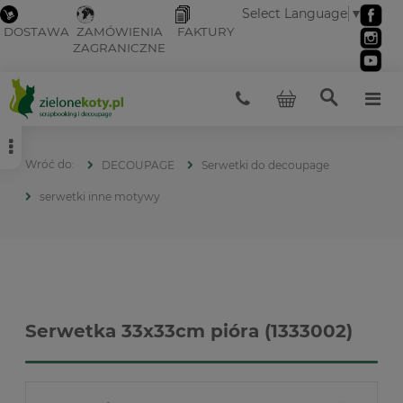
Select Language
▼
DOSTAWA
ZAMÓWIENIA
FAKTURY
ZAGRANICZNE
DECOUPAGE
Serwetki do decoupage
serwetki inne motywy
Serwetka 33x33cm pióra (1333002)