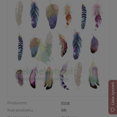
Lista życzeń
Producent:
Inne
Kod produktu:
58i