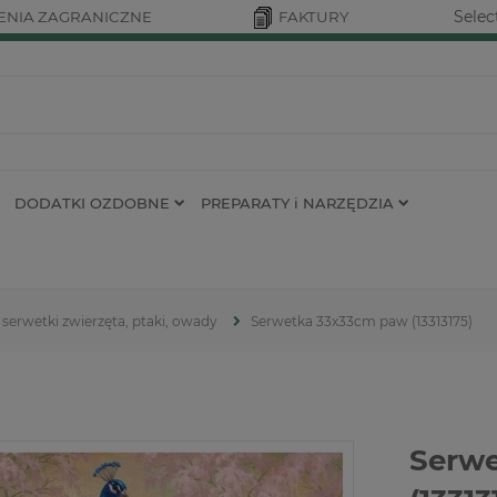
Selec
NIA ZAGRANICZNE
FAKTURY
DODATKI OZDOBNE
PREPARATY i NARZĘDZIA
serwetki zwierzęta, ptaki, owady
Serwetka 33x33cm paw (13313175)
Serw