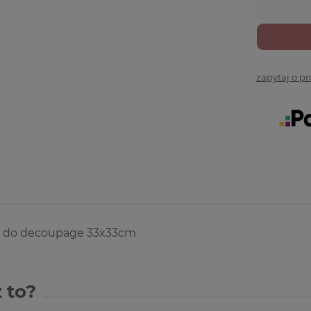
zapytaj o p
 do decoupage 33x33cm
 to?