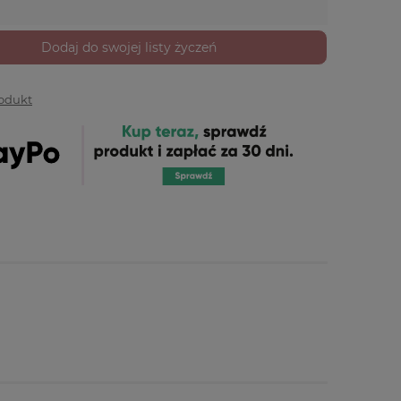
Dodaj do swojej listy życzeń
rodukt