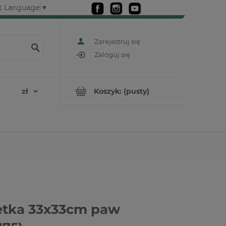
t Language
▼
Zarejestruj się
Zaloguj się
Koszyk:
(pusty)
etka 33x33cm paw