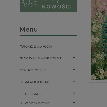
Menu
*OKAZJE do -60% !!!
*POMYSŁ NA PREZENT
TEMATYCZNIE
SCRAPBOOKING
DECOUPAGE
Papiery ryżowe