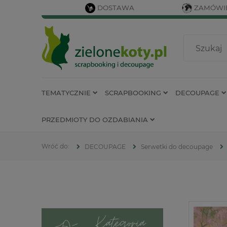
DOSTAWA
ZAMÓWIE
TEMATYCZNIE
SCRAPBOOKING
DECOUPAGE
PRZEDMIOTY DO OZDABIANIA
DECOUPAGE
Serwetki do decoupage