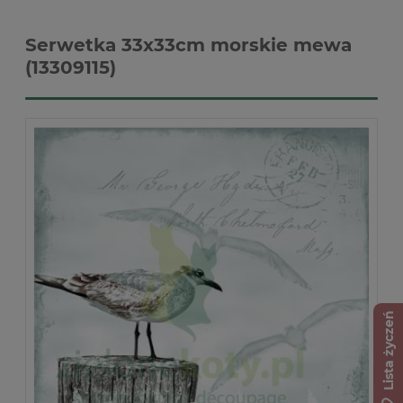
Serwetka 33x33cm morskie mewa
(13309115)
Lista życzeń