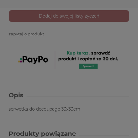
Dodaj do swojej listy życzeń
zapytaj o produkt
Opis
serwetka do decoupage 33x33cm
Produkty powiązane