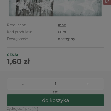
Producent:
Inne
Kod produktu:
06m
Dostępność:
dostępny
CENA:
1,60 zł
-
+
szt.
do koszyka
Zyskujesz
1
pkt [
?
]