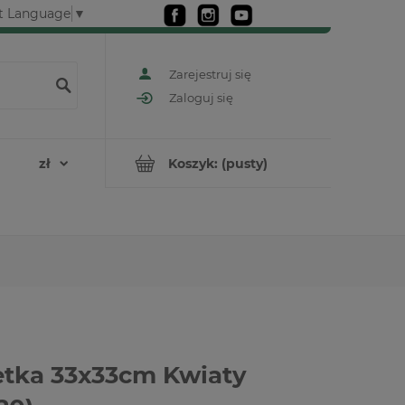
t Language
▼
Zarejestruj się
Zaloguj się
Koszyk:
(pusty)
tka 33x33cm Kwiaty