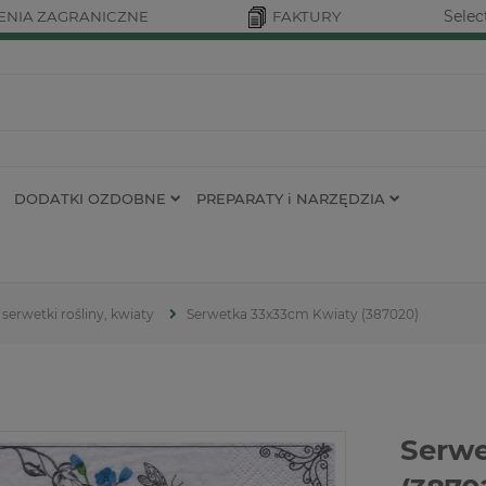
Selec
NIA ZAGRANICZNE
FAKTURY
DODATKI OZDOBNE
PREPARATY i NARZĘDZIA
serwetki rośliny, kwiaty
Serwetka 33x33cm Kwiaty (387020)
Serwe