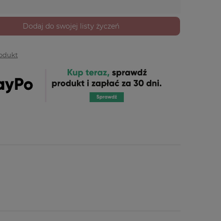
Dodaj do swojej listy życzeń
rodukt