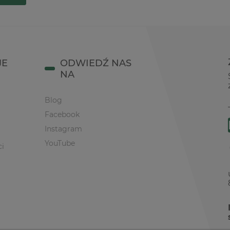
JE
ODWIEDŹ NAS
NA
Blog
Facebook
Instagram
YouTube
ci