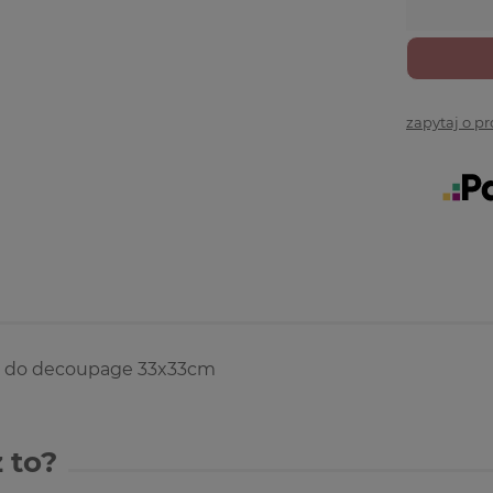
zapytaj o p
 do decoupage 33x33cm
 to?