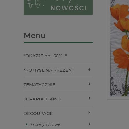
Menu
*OKAZJE do -60% !!!
*POMYSŁ NA PREZENT
TEMATYCZNIE
SCRAPBOOKING
DECOUPAGE
Papiery ryżowe