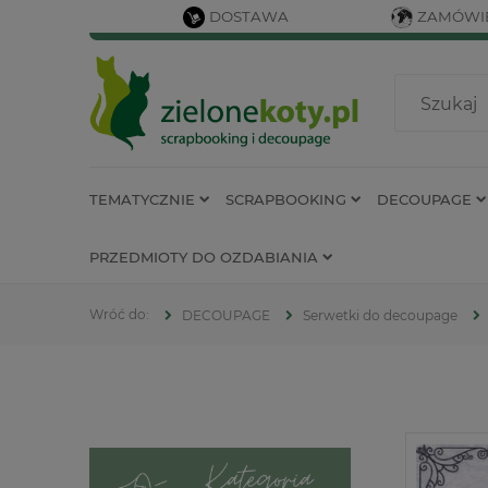
DOSTAWA
ZAMÓWIE
TEMATYCZNIE
SCRAPBOOKING
DECOUPAGE
PRZEDMIOTY DO OZDABIANIA
DECOUPAGE
Serwetki do decoupage