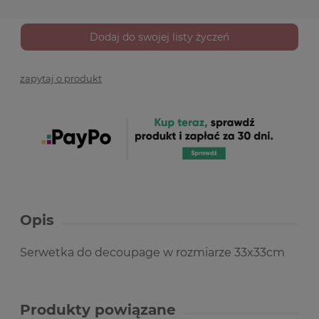
Dodaj do swojej listy życzeń
zapytaj o produkt
Opis
Serwetka do decoupage w rozmiarze 33x33cm
Produkty powiązane