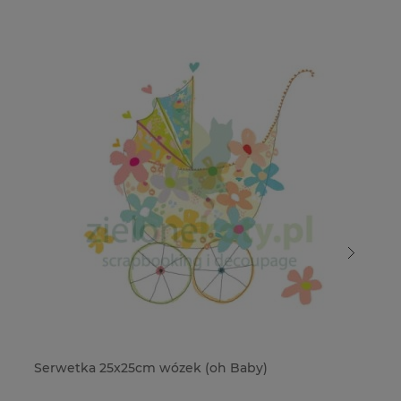
Serwetka 25x25cm wózek (oh Baby)
Se