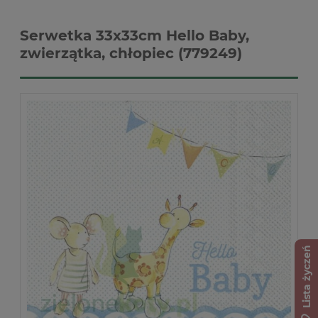
Serwetka 33x33cm Hello Baby,
zwierzątka, chłopiec (779249)
Lista życzeń