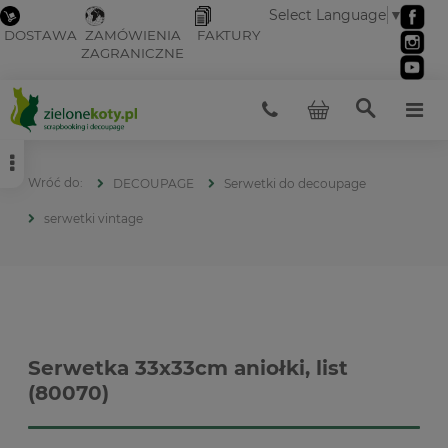
Select Language
▼
DOSTAWA
ZAMÓWIENIA
FAKTURY
ZAGRANICZNE
DECOUPAGE
Serwetki do decoupage
serwetki vintage
Serwetka 33x33cm aniołki, list
(80070)