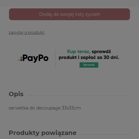
Dodaj do swojej listy życzeń
zapytaj o produkt
Opis
serwetka do decoupage 33x33cm
Produkty powiązane