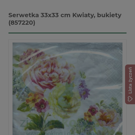
Serwetka 33x33 cm Kwiaty, bukiety
(857220)
Lista życzeń