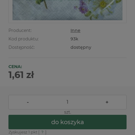
Producent:
Inne
Kod produktu:
93k
Dostępność:
dostępny
CENA:
1,61 zł
-
+
szt.
do koszyka
Zyskujesz
1
pkt [
?
]