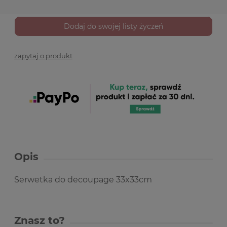
Dodaj do swojej listy życzeń
zapytaj o produkt
Opis
Serwetka do decoupage 33x33cm
Znasz to?