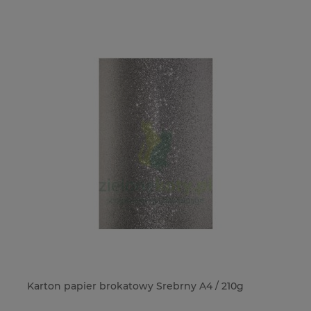
Karton papier brokatowy Srebrny A4 / 210g
Ko