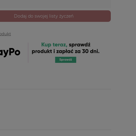
Dodaj do swojej listy życzeń
rodukt