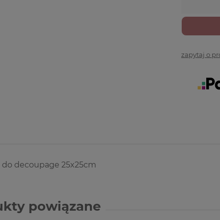
zapytaj o p
 do decoupage 25x25cm
ukty powiązane