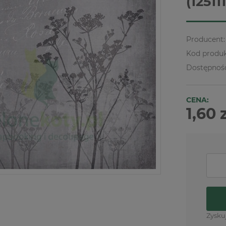
(12511
Producent:
Kod produk
Dostępnoś
CENA:
1,60 
Zysku