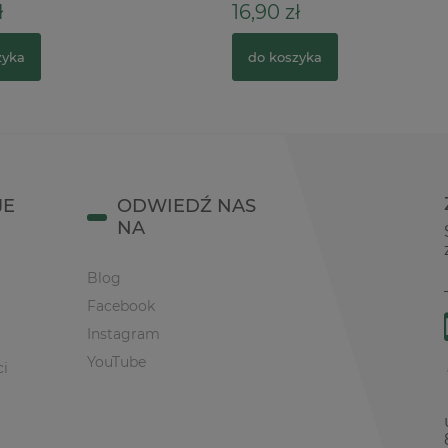
ł
16,90 zł
zyka
do koszyka
JE
ODWIEDŹ NAS
NA
Blog
Facebook
Instagram
YouTube
ci