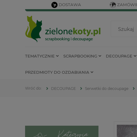
DOSTAWA
ZAMÓWIE
TEMATYCZNIE
SCRAPBOOKING
DECOUPAGE
PRZEDMIOTY DO OZDABIANIA
DECOUPAGE
Serwetki do decoupage