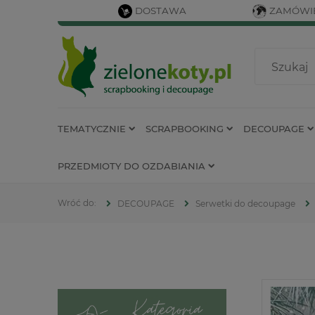
DOSTAWA
ZAMÓWIE
TEMATYCZNIE
SCRAPBOOKING
DECOUPAGE
PRZEDMIOTY DO OZDABIANIA
DECOUPAGE
Serwetki do decoupage