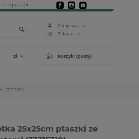
t Language
▼
Zarejestruj się
Zaloguj się
Koszyk:
(pusty)
mi (33315310)
tka 25x25cm ptaszki ze