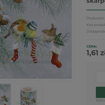
skarp
Producent:
Kod produk
Dostępnoś
CENA:
1,61 z
Zysku