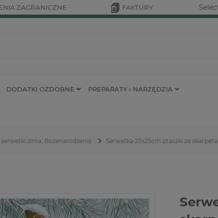
Selec
NIA ZAGRANICZNE
FAKTURY
DODATKI OZDOBNE
PREPARATY i NARZĘDZIA
serwetki zima, Bożenarodzenie
Serwetka 25x25cm ptaszki ze skarpeta
Serwe