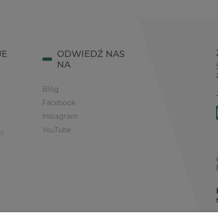
JE
ODWIEDŹ NAS
NA
Blog
Facebook
Instagram
YouTube
ci