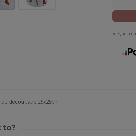
zapytaj o p
 do decoupage 25x25cm
 to?