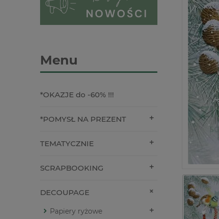
Menu
*OKAZJE do -60% !!!
*POMYSŁ NA PREZENT
TEMATYCZNIE
SCRAPBOOKING
DECOUPAGE
Papiery ryżowe