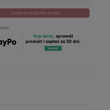
Dodaj do swojej listy życzeń
rodukt