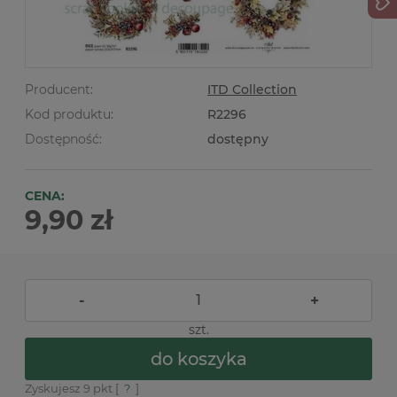
Producent:
ITD Collection
Kod produktu:
R2296
Dostępność:
dostępny
CENA:
9,90 zł
-
+
szt.
do koszyka
Zyskujesz
9
pkt [
?
]