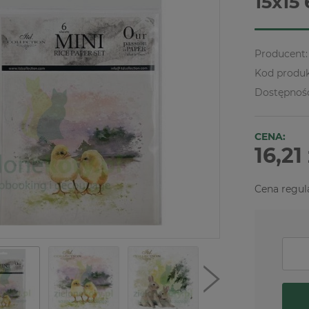
15x15 
Producent:
Kod produk
Dostępnoś
CENA:
16,21 
Cena regul