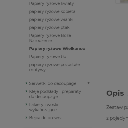
Papiery ryżowe kwiaty
papiery ryżowe kobieta
papiery ryżowe wianki
papiery ryżowe ptaki
Papiery ryżowe Boże
Narodzenie
Papiery ryżowe Wielkanoc
Papiery ryżowe tło
papiery ryżowe pozostałe
motywy
Serwetki do decoupage
Opis
Kleje podkłady i preparaty
do decoupage
Lakiery i woski
Zestaw p
wykańczające
Bejca do drewna
z pojedyn