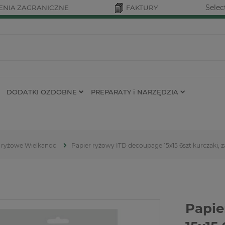
Selec
NIA ZAGRANICZNE
FAKTURY
DODATKI OZDOBNE
PREPARATY i NARZĘDZIA
 ryżowe Wielkanoc
Papier ryżowy ITD decoupage 15x15 6szt kurczaki, z
Papie