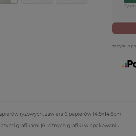
Zysku
zapytaj o p
apierów ryżowych, zawiera 6 papierów 14,8x14,8cm
czymi grafikami (6 różnych grafik) w opakowaniu