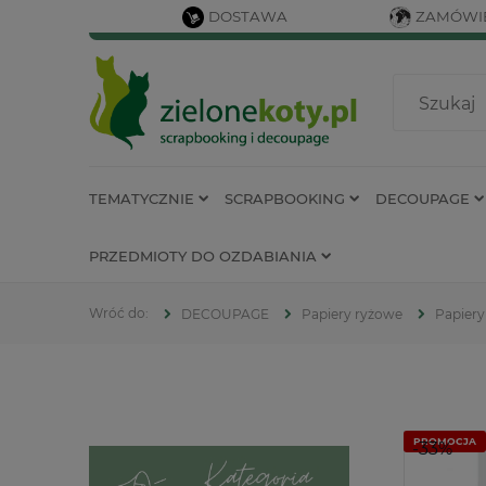
DOSTAWA
ZAMÓWIE
TEMATYCZNIE
SCRAPBOOKING
DECOUPAGE
PRZEDMIOTY DO OZDABIANIA
DECOUPAGE
Papiery ryżowe
Papiery
PROMOCJA
-33%