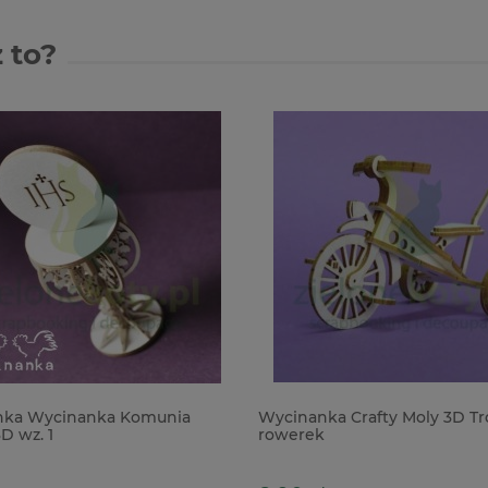
 to?
ka Wycinanka Komunia
Wycinanka Crafty Moly 3D Tr
D wz. 1
rowerek