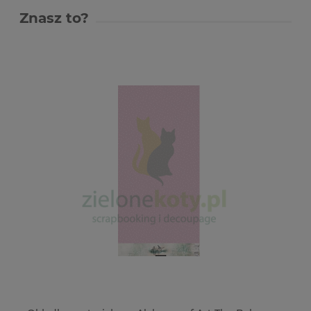
Znasz to?