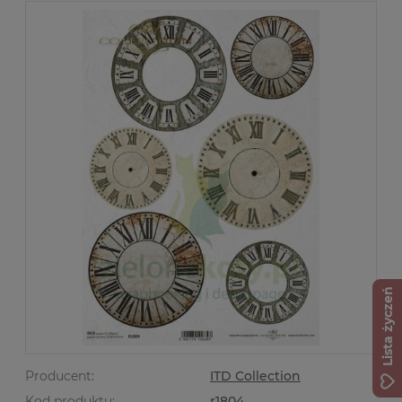
Lista życzeń
Producent:
ITD Collection
Kod produktu:
r1804