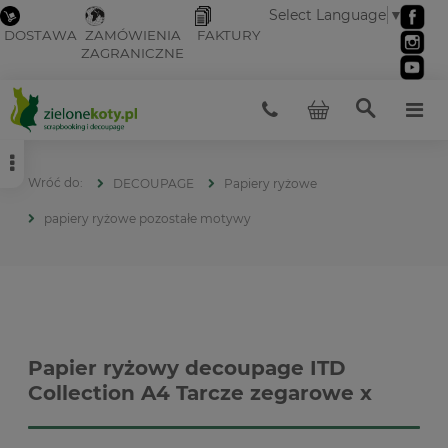
Select Language
▼
DOSTAWA
ZAMÓWIENIA
FAKTURY
ZAGRANICZNE
DECOUPAGE
Papiery ryżowe
papiery ryżowe pozostałe motywy
Papier ryżowy decoupage ITD
Collection A4 Tarcze zegarowe x