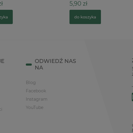
ł
5,90 zł
zyka
do koszyka
JE
ODWIEDŹ NAS
NA
Blog
Facebook
Instagram
YouTube
ci