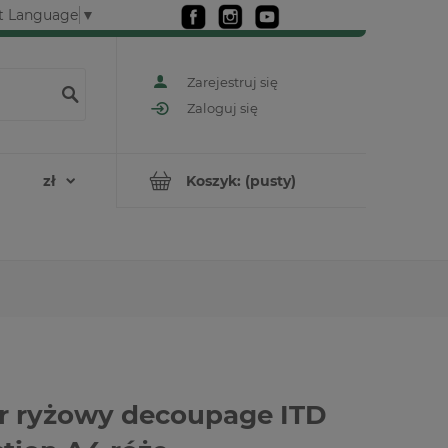
t Language
▼
Zarejestruj się
Zaloguj się
Koszyk:
(pusty)
r ryżowy decoupage ITD