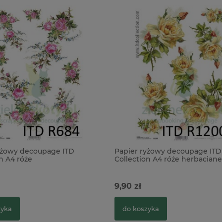
yżowy decoupage ITD
Papier ryżowy decoupage ITD
n A4 róże
Collection A4 róże herbaciane
9,90 zł
zyka
do koszyka