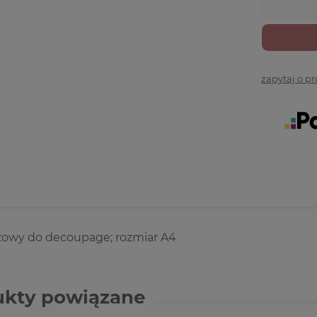
zapytaj o p
yżowy do decoupage; rozmiar A4
ukty powiązane