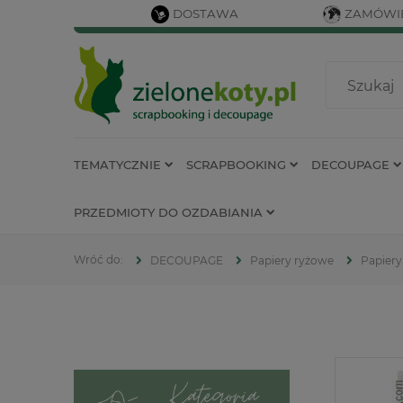
DOSTAWA
ZAMÓWIE
TEMATYCZNIE
SCRAPBOOKING
DECOUPAGE
PRZEDMIOTY DO OZDABIANIA
DECOUPAGE
Papiery ryżowe
Papiery