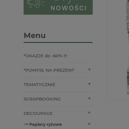
Menu
*OKAZJE do -60% !!!
*POMYSŁ NA PREZENT
TEMATYCZNIE
SCRAPBOOKING
DECOUPAGE
Papiery ryżowe