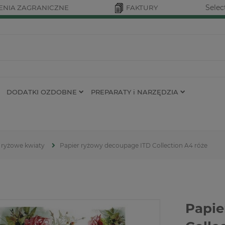
Selec
NIA ZAGRANICZNE
FAKTURY
DODATKI OZDOBNE
PREPARATY i NARZĘDZIA
 ryżowe kwiaty
Papier ryżowy decoupage ITD Collection A4 róże
Papie