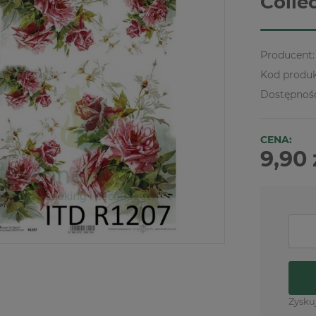
Colle
Producent:
Kod produk
Dostępnoś
CENA:
9,90 
Zysku