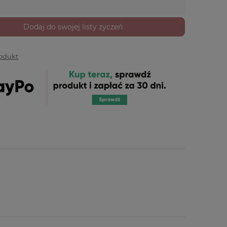
Dodaj do swojej listy życzeń
rodukt