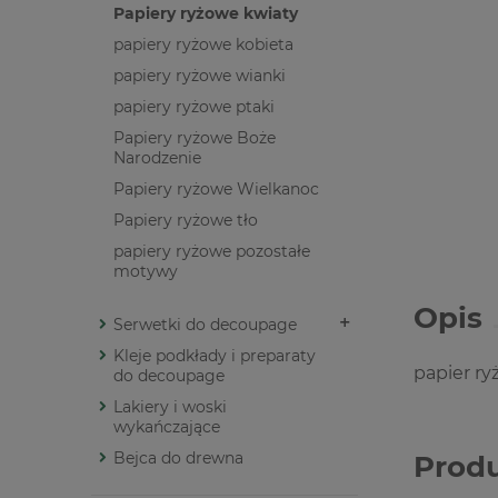
Papiery ryżowe kwiaty
papiery ryżowe kobieta
papiery ryżowe wianki
papiery ryżowe ptaki
Papiery ryżowe Boże
Narodzenie
Papiery ryżowe Wielkanoc
Papiery ryżowe tło
papiery ryżowe pozostałe
motywy
Opis
Serwetki do decoupage
Kleje podkłady i preparaty
papier r
do decoupage
Lakiery i woski
wykańczające
Bejca do drewna
Prod