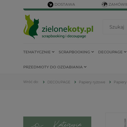
DOSTAWA
ZAMÓWIE
TEMATYCZNIE
SCRAPBOOKING
DECOUPAGE
PRZEDMIOTY DO OZDABIANIA
DECOUPAGE
Papiery ryżowe
Papiery