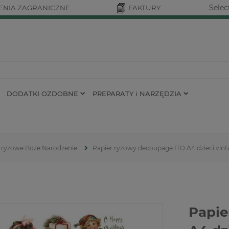
Selec
NIA ZAGRANICZNE
FAKTURY
DODATKI OZDOBNE
PREPARATY i NARZĘDZIA
 ryżowe Boże Narodzenie
Papier ryżowy decoupage ITD A4 dzieci vint
Papie