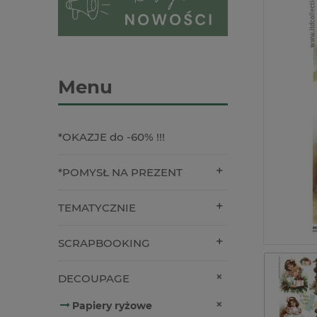
Menu
*OKAZJE do -60% !!!
*POMYSŁ NA PREZENT
TEMATYCZNIE
SCRAPBOOKING
DECOUPAGE
Papiery ryżowe