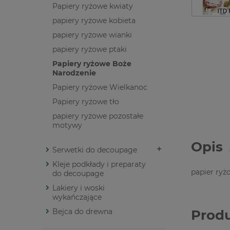
Papiery ryżowe kwiaty
papiery ryżowe kobieta
papiery ryżowe wianki
papiery ryżowe ptaki
Papiery ryżowe Boże
Narodzenie
Papiery ryżowe Wielkanoc
Papiery ryżowe tło
papiery ryżowe pozostałe
motywy
Opis
Serwetki do decoupage
Kleje podkłady i preparaty
papier ryż
do decoupage
Lakiery i woski
wykańczające
Bejca do drewna
Prod