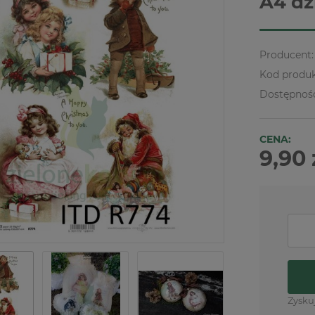
A4 dz
Producent:
Kod produk
Dostępnoś
CENA:
9,90 
Zysku