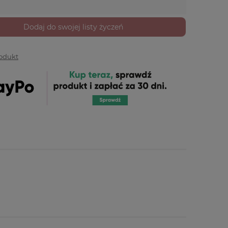
Dodaj do swojej listy życzeń
rodukt