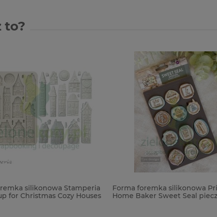
 to?
remka silikonowa Stamperia
Forma foremka silikonowa Pr
up for Christmas Cozy Houses
Home Baker Sweet Seal piecz
słodycze kuchnia