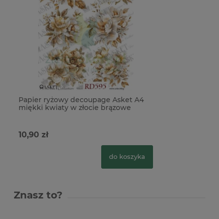
Papier ryżowy decoupage Asket A4
miękki kwiaty w złocie brązowe
peonie
10,90 zł
do koszyka
Znasz to?