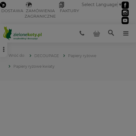
Select Language
▼
DOSTAWA
ZAMÓWIENIA
FAKTURY
ZAGRANICZNE
DECOUPAGE
Papiery ryżowe
Papiery ryżowe kwiaty