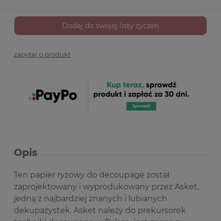
Dodaj do swojej listy życzeń
zapytaj o produkt
Opis
Ten papier ryżowy do decoupage został
zaprojektowany i wyprodukowany przez Asket,
jedną z najbardziej znanych i lubianych
dekupażystek. Asket należy do prekursorek