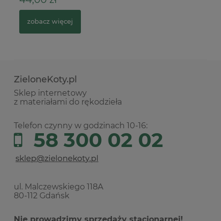
zobacz więcej
ZieloneKoty.pl
Sklep internetowy
z materiałami do rękodzieła
Telefon czynny w godzinach 10-16:
58 300 02 02
ul. Malczewskiego 118A
80-112 Gdańsk
Nie prowadzimy sprzedaży stacjonarnej!