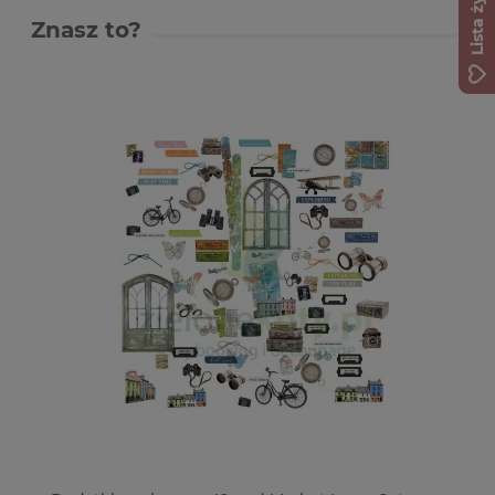
Lista życzeń
Znasz to?