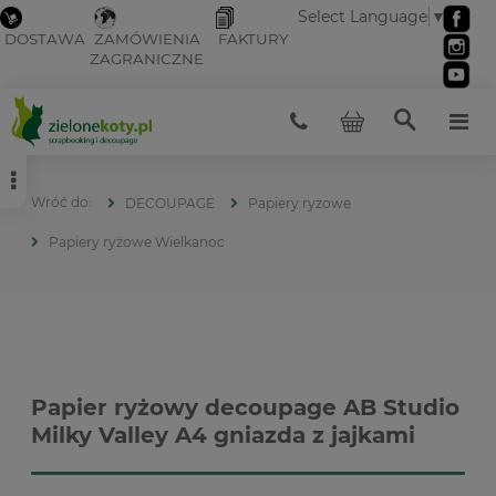
Select Language
▼
DOSTAWA
ZAMÓWIENIA
FAKTURY
ZAGRANICZNE
DECOUPAGE
Papiery ryżowe
Papiery ryżowe Wielkanoc
Papier ryżowy decoupage AB Studio
Milky Valley A4 gniazda z jajkami