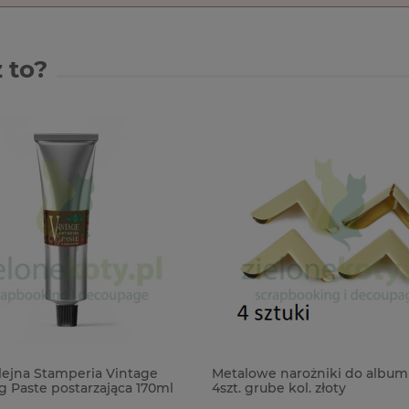
 to?
lejna Stamperia Vintage
Metalowe narożniki do album
g Paste postarzająca 170ml
4szt. grube kol. złoty