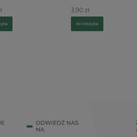
ł
3,90 zł
zyka
do koszyka
JE
ODWIEDŹ NAS
NA