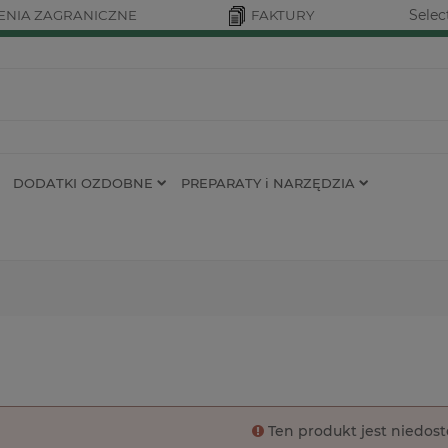
Selec
NIA ZAGRANICZNE
FAKTURY
DODATKI OZDOBNE
PREPARATY i NARZĘDZIA
Ten produkt jest niedos