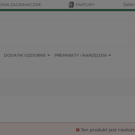
Selec
NIA ZAGRANICZNE
FAKTURY
DODATKI OZDOBNE
PREPARATY i NARZĘDZIA
Ten produkt jest niedos