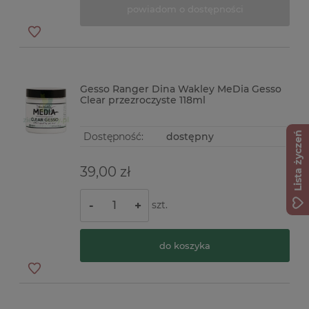
powiadom o dostępności
Gesso Ranger Dina Wakley MeDia Gesso
Clear przezroczyste 118ml
Lista życzeń
Dostępność:
dostępny
39,00 zł
szt.
-
+
do koszyka