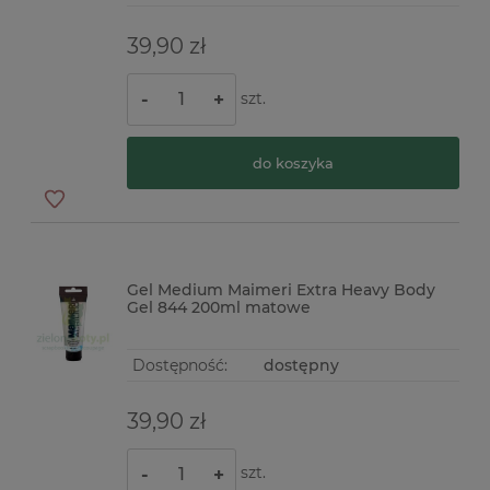
39,90 zł
szt.
-
+
do koszyka
Gel Medium Maimeri Extra Heavy Body
Gel 844 200ml matowe
Dostępność:
dostępny
39,90 zł
szt.
-
+