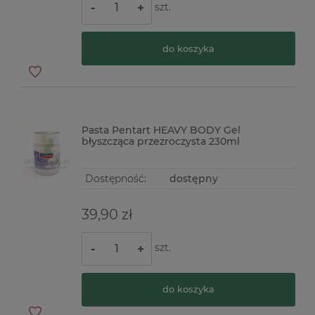
szt.
-
+
do koszyka
Pasta Pentart HEAVY BODY Gel
błyszcząca przezroczysta 230ml
Dostępność:
dostępny
39,90 zł
szt.
-
+
do koszyka