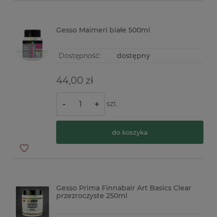
Gesso Maimeri białe 500ml
Dostępność:
dostępny
44,00 zł
szt.
-
+
do koszyka
Gesso Prima Finnabair Art Basics Clear
przezroczyste 250ml