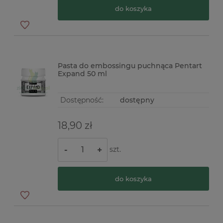
do koszyka
Pasta do embossingu puchnąca Pentart
Expand 50 ml
Dostępność:
dostępny
18,90 zł
szt.
-
+
do koszyka