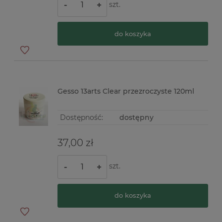
szt.
-
+
do koszyka
Gesso 13arts Clear przezroczyste 120ml
Dostępność:
dostępny
37,00 zł
szt.
-
+
do koszyka