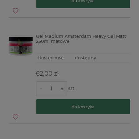
do koszyka
Gel Medium Amsterdam Heavy Gel Matt
250ml matowe
Dostępność:
dostępny
62,00 zł
szt.
-
+
do koszyka