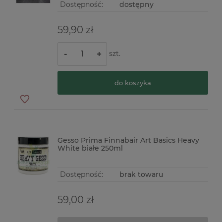
Dostępność:
dostępny
59,90 zł
szt.
-
+
do koszyka
Gesso Prima Finnabair Art Basics Heavy
White białe 250ml
Dostępność:
brak towaru
59,00 zł