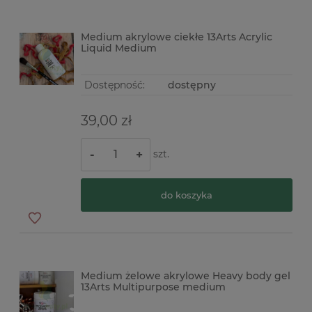
Medium akrylowe ciekłe 13Arts Acrylic
Liquid Medium
Dostępność:
dostępny
39,00 zł
szt.
-
+
do koszyka
Medium żelowe akrylowe Heavy body gel
13Arts Multipurpose medium