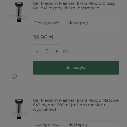
Gel Medium Maimeri Extra Fluido Glossy
Gel 841 płynny 200ml błyszczące
Dostępność:
dostępny
39,90 zł
szt.
-
+
do koszyka
Gel Medium Maimeri Extra Fluido Matowe
842 płynne 200ml (też do transferu
wydruków)
Dostępność:
dostępny