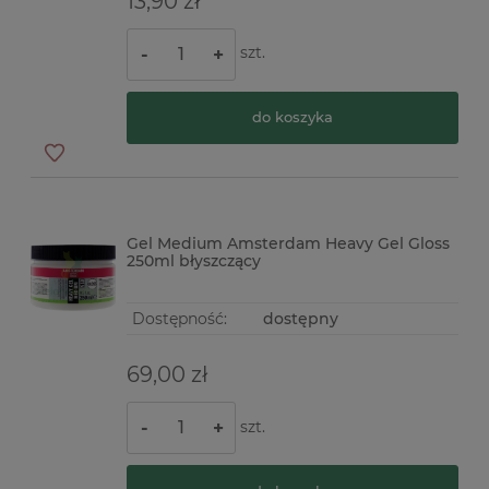
13,90 zł
szt.
-
+
do koszyka
Gel Medium Amsterdam Heavy Gel Gloss
250ml błyszczący
Dostępność:
dostępny
69,00 zł
szt.
-
+