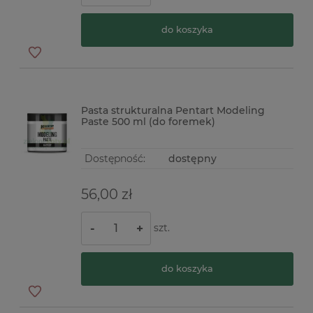
do koszyka
Pasta strukturalna Pentart Modeling
Paste 500 ml (do foremek)
Dostępność:
dostępny
56,00 zł
szt.
-
+
do koszyka