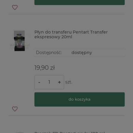
Płyn do transferu Pentart Transfer
ekspresowy 20ml
Dostępność:
dostępny
19,90 zł
szt.
-
+
do koszyka