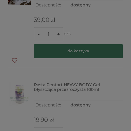
Dostępność:
dostępny
39,00 zł
szt.
-
+
do koszyka
Pasta Pentart HEAVY BODY Gel
błyszcząca przezroczysta 100ml
Dostępność:
dostępny
19,90 zł