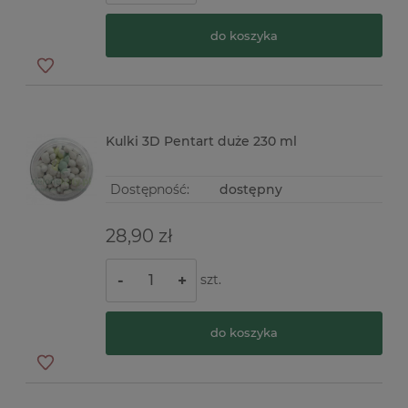
do koszyka
Kulki 3D Pentart duże 230 ml
Dostępność:
dostępny
28,90 zł
szt.
-
+
do koszyka