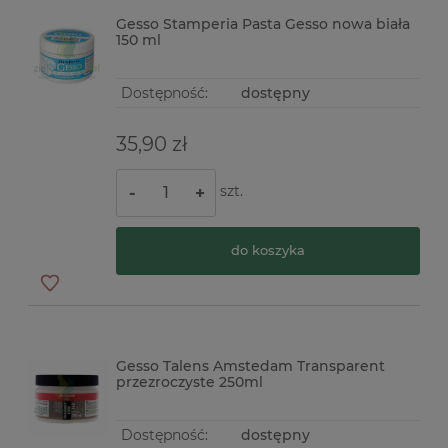
Gesso Stamperia Pasta Gesso nowa biała
150 ml
Dostępność:
dostępny
35,90 zł
szt.
-
+
do koszyka
Gesso Talens Amstedam Transparent
przezroczyste 250ml
Dostępność:
dostępny