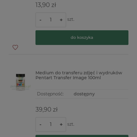
13,90 zł
szt.
-
+
do koszyka
Medium do transferu zdjęć i wydruków
Pentart Transfer Image 100ml
Dostępność:
dostępny
39,90 zł
szt.
-
+