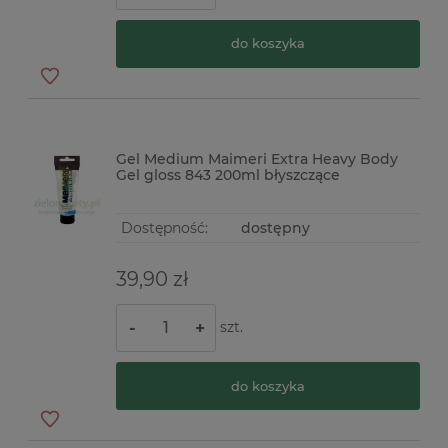
do koszyka
Gel Medium Maimeri Extra Heavy Body
Gel gloss 843 200ml błyszczące
Dostępność:
dostępny
39,90 zł
szt.
-
+
do koszyka