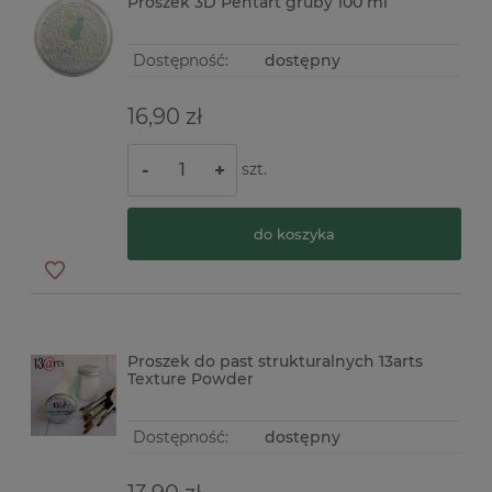
Proszek 3D Pentart gruby 100 ml
Dostępność:
dostępny
16,90 zł
szt.
-
+
do koszyka
Proszek do past strukturalnych 13arts
Texture Powder
Dostępność:
dostępny