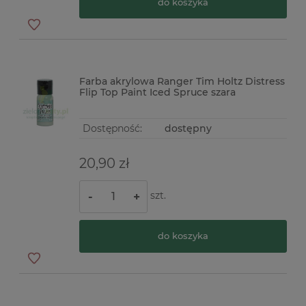
do koszyka
Farba akrylowa Ranger Tim Holtz Distress
Flip Top Paint Iced Spruce szara
Dostępność:
dostępny
20,90 zł
szt.
-
+
do koszyka