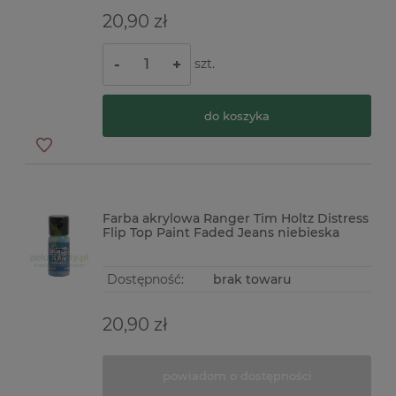
20,90 zł
szt.
-
+
do koszyka
Farba akrylowa Ranger Tim Holtz Distress
Flip Top Paint Faded Jeans niebieska
Dostępność:
brak towaru
20,90 zł
powiadom o dostępności