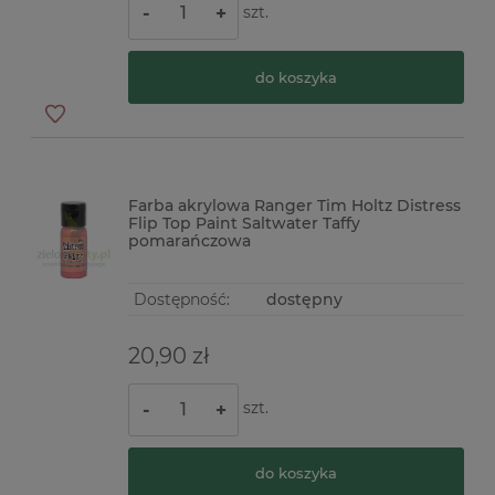
szt.
-
+
do koszyka
Farba akrylowa Ranger Tim Holtz Distress
Flip Top Paint Saltwater Taffy
pomarańczowa
Dostępność:
dostępny
20,90 zł
szt.
-
+
do koszyka