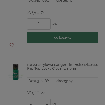
Dostępność:
dostępny
20,90 zł
szt.
-
+
do koszyka
Farba akrylowa Ranger Tim Holtz Distress
Flip Top Lucky Clover zielona
Dostępność:
dostępny
20,90 zł
szt.
-
+