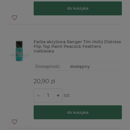
do koszyka
Farba akrylowa Ranger Tim Holtz Distress
Flip Top Paint Peacock Feathers
niebieska
Dostępność:
dostępny
20,90 zł
szt.
-
+
do koszyka