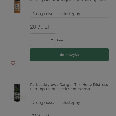
Flip Top Paint Antiqued Bronze brązowa
Dostępność:
dostępny
20,90 zł
szt.
-
+
do koszyka
Farba akrylowa Ranger Tim Holtz Distress
Flip Top Paint Black Soot czarna
Dostępność:
dostępny
20,90 zł