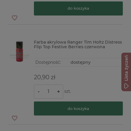
do koszyka
Farba akrylowa Ranger Tim Holtz Distress
Flip Top Festive Berries czerwona
Lista życzeń
Dostępność:
dostępny
20,90 zł
szt.
-
+
do koszyka