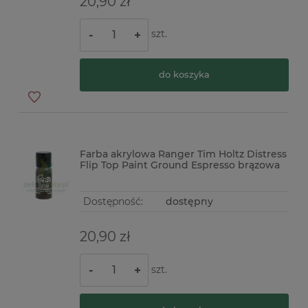
20,90 zł
szt.
-
+
do koszyka
Farba akrylowa Ranger Tim Holtz Distress
Flip Top Paint Ground Espresso brązowa
Dostępność:
dostępny
20,90 zł
szt.
-
+