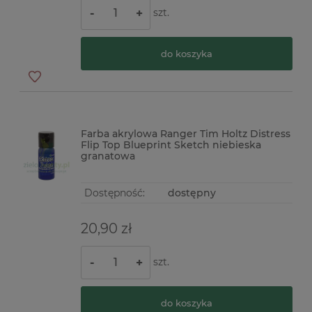
szt.
-
+
do koszyka
Farba akrylowa Ranger Tim Holtz Distress
Flip Top Blueprint Sketch niebieska
granatowa
Dostępność:
dostępny
20,90 zł
szt.
-
+
do koszyka