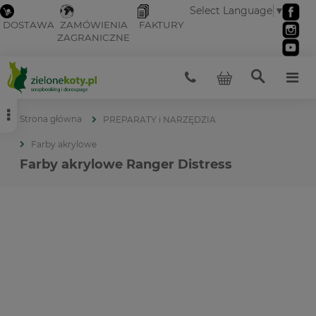
Select Language
▼
DOSTAWA
ZAMÓWIENIA
FAKTURY
ZAGRANICZNE
Strona główna
PREPARATY i NARZĘDZIA
Farby akrylowe
Farby akrylowe Ranger Distress