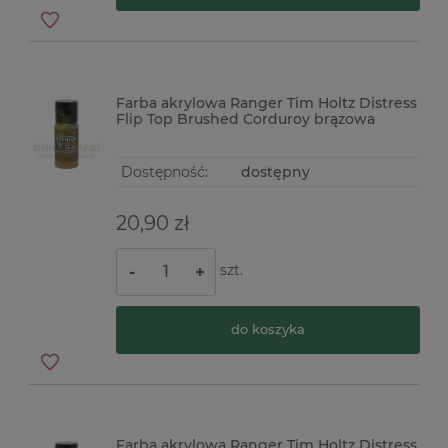
Farba akrylowa Ranger Tim Holtz Distress
Flip Top Brushed Corduroy brązowa
Dostępność:
dostępny
20,90 zł
szt.
-
+
do koszyka
Farba akrylowa Ranger Tim Holtz Distress