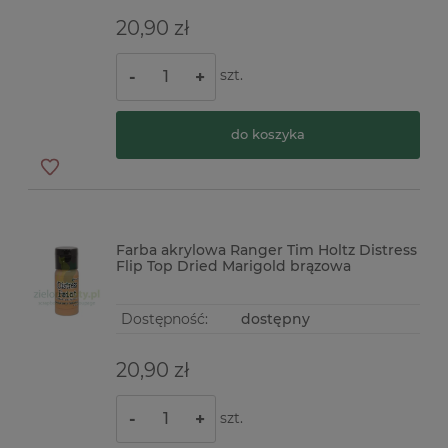
20,90 zł
szt.
-
+
do koszyka
Farba akrylowa Ranger Tim Holtz Distress
Flip Top Dried Marigold brązowa
Dostępność:
dostępny
20,90 zł
szt.
-
+