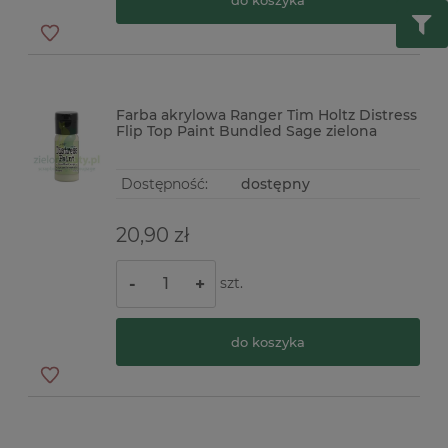
Farba akrylowa Ranger Tim Holtz Distress
Flip Top Paint Bundled Sage zielona
Dostępność:
dostępny
20,90 zł
szt.
-
+
do koszyka