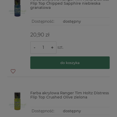
Flip Top Chipped Sapphire niebieska
granatowa
Dostępność:
dostępny
20,90 zł
szt.
-
+
do koszyka
Farba akrylowa Ranger Tim Holtz Distress
Flip Top Crushed Olive zielona
Dostępność:
dostępny