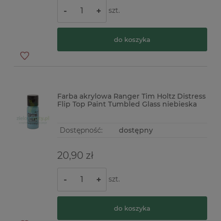
szt.
-
+
do koszyka
Farba akrylowa Ranger Tim Holtz Distress
Flip Top Paint Tumbled Glass niebieska
Dostępność:
dostępny
20,90 zł
szt.
-
+
do koszyka