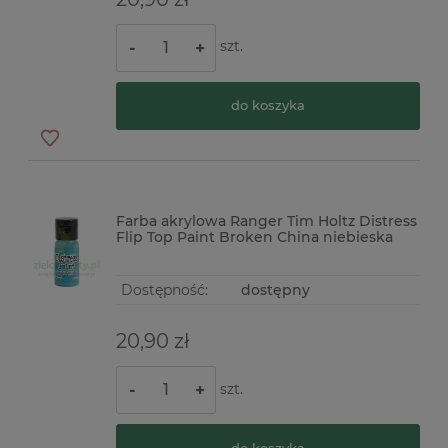
szt.
-
+
do koszyka
Farba akrylowa Ranger Tim Holtz Distress
Flip Top Paint Broken China niebieska
Dostępność:
dostępny
20,90 zł
szt.
-
+
do koszyka