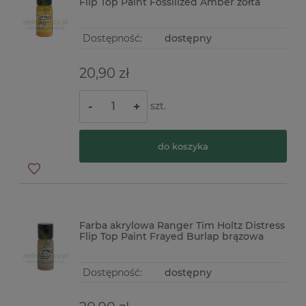
Flip Top Paint Fossilized Amber żółta
Dostępność:
dostępny
20,90 zł
szt.
-
+
do koszyka
Farba akrylowa Ranger Tim Holtz Distress
Flip Top Paint Frayed Burlap brązowa
Dostępność:
dostępny