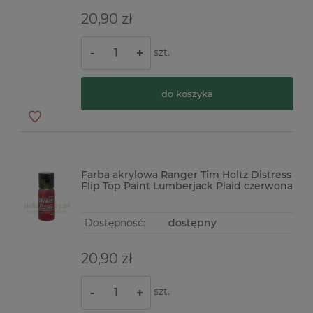
20,90 zł
szt.
-
+
do koszyka
Farba akrylowa Ranger Tim Holtz Distress
Flip Top Paint Lumberjack Plaid czerwona
Dostępność:
dostępny
20,90 zł
szt.
-
+