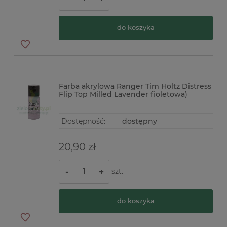
do koszyka
Farba akrylowa Ranger Tim Holtz Distress
Flip Top Milled Lavender fioletowa)
Dostępność:
dostępny
20,90 zł
szt.
-
+
do koszyka