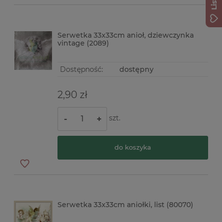
Serwetka 33x33cm anioł, dziewczynka
vintage (2089)
Dostępność:
dostępny
2,90 zł
szt.
-
+
do koszyka
Serwetka 33x33cm aniołki, list (80070)