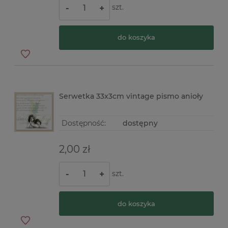
szt.
-
+
do koszyka
Serwetka 33x3cm vintage pismo anioły
Dostępność:
dostępny
2,00 zł
szt.
-
+
do koszyka