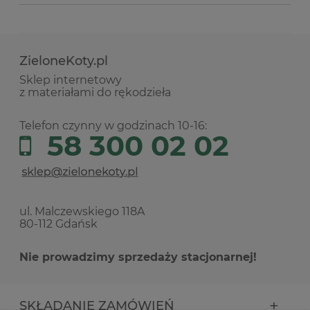
ZieloneKoty.pl
Sklep internetowy
z materiałami do rękodzieła
Telefon czynny w godzinach 10-16:
58 300 02 02
ul. Malczewskiego 118A
80-112 Gdańsk
Nie prowadzimy sprzedaży stacjonarnej!
SKŁADANIE ZAMÓWIEŃ