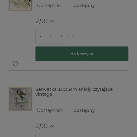
Dostępność:
dostępny
2,90 zł
szt.
-
+
do koszyka
Serwetka 33x33cm anioły czytające
vintage
Dostępność:
dostępny
2,90 zł