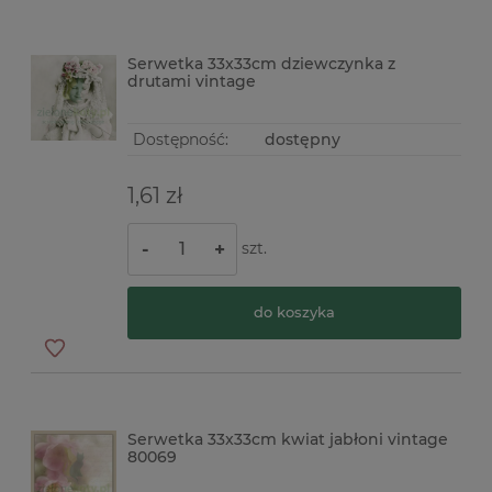
Serwetka 33x33cm dziewczynka z
drutami vintage
Dostępność:
dostępny
1,61 zł
szt.
-
+
do koszyka
Serwetka 33x33cm kwiat jabłoni vintage
80069