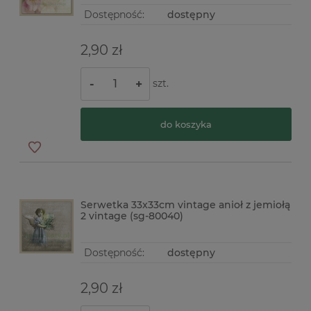
Dostępność:
dostępny
2,90 zł
szt.
-
+
do koszyka
Serwetka 33x33cm vintage anioł z jemiołą
2 vintage (sg-80040)
Dostępność:
dostępny
2,90 zł