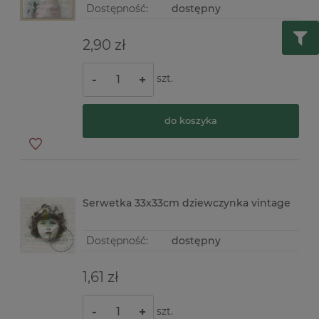
Dostępność:
dostępny
2,90 zł
szt.
-
+
do koszyka
Serwetka 33x33cm dziewczynka vintage
Dostępność:
dostępny
1,61 zł
szt.
-
+