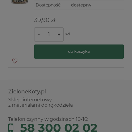
Dostępność:
dostępny
39,90 zł
szt.
-
+
do koszyka
ZieloneKoty.pl
Sklep internetowy
z materiałami do rękodzieła
Telefon czynny w godzinach 10-16:
58 300 02 02