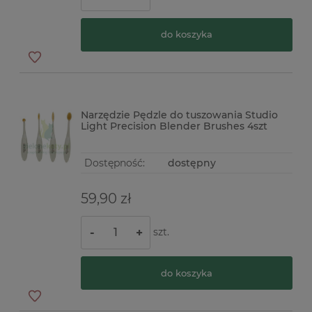
do koszyka
Narzędzie Pędzle do tuszowania Studio
Light Precision Blender Brushes 4szt
Dostępność:
dostępny
59,90 zł
szt.
-
+
do koszyka