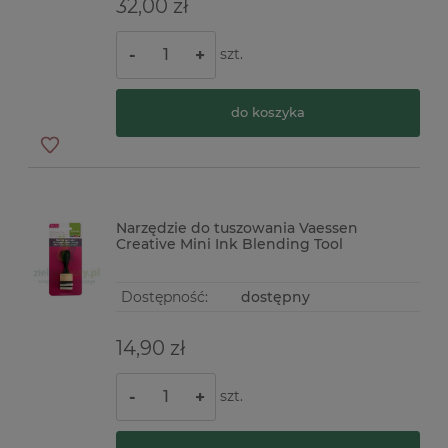
32,00 zł
szt.
-
+
do koszyka
Narzędzie do tuszowania Vaessen
Creative Mini Ink Blending Tool
Dostępność:
dostępny
14,90 zł
szt.
-
+