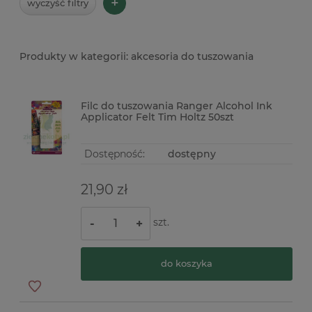
+
wyczyść filtry
akcesoria do tuszowania
Filc do tuszowania Ranger Alcohol Ink
Applicator Felt Tim Holtz 50szt
Dostępność:
dostępny
21,90 zł
szt.
-
+
do koszyka