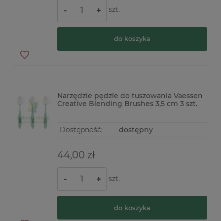
szt.
-
+
do koszyka
Narzędzie pędzle do tuszowania Vaessen
Creative Blending Brushes 3,5 cm 3 szt.
Dostępność:
dostępny
44,00 zł
szt.
-
+
do koszyka