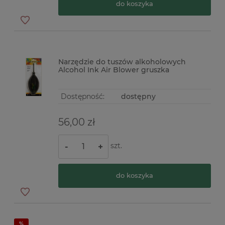
do koszyka
Narzędzie do tuszów alkoholowych
Alcohol Ink Air Blower gruszka
Dostępność:
dostępny
56,00 zł
szt.
-
+
do koszyka