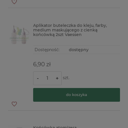
Aplikator buteleczka do kleju, farby,
medium maskującego z cienką
końcówką 2szt Vaessen
Dostępność:
dostępny
6,90 zł
szt.
-
+
do koszyka
Końcówka atomizera