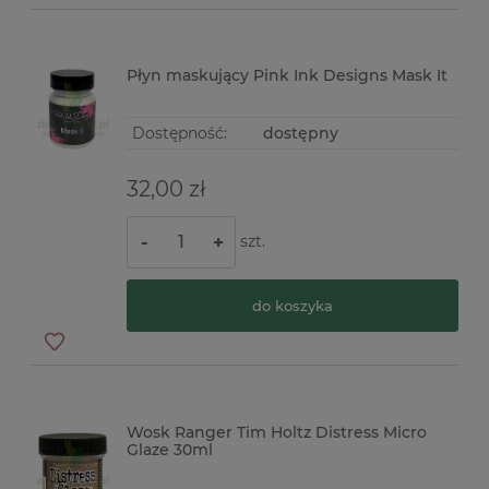
Płyn maskujący Pink Ink Designs Mask It
Dostępność:
dostępny
32,00 zł
szt.
-
+
do koszyka
Wosk Ranger Tim Holtz Distress Micro
Glaze 30ml