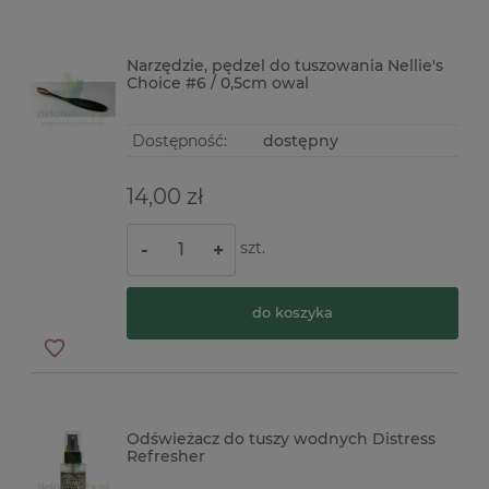
Narzędzie, pędzel do tuszowania Nellie's
Choice #6 / 0,5cm owal
Dostępność:
dostępny
14,00 zł
szt.
-
+
do koszyka
Odświeżacz do tuszy wodnych Distress
Refresher