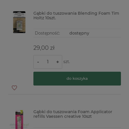
Gąbki do tuszowania Blending Foam Tim
Holtz 10szt.
Dostępność:
dostępny
29,00 zł
szt.
-
+
do koszyka
Gąbki do tuszowania Foam Applicator
refills Vaessen creative 10szt