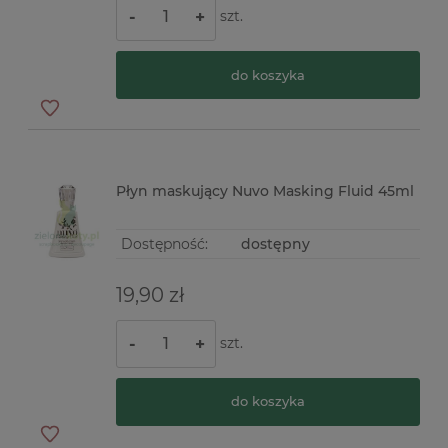
szt.
-
+
do koszyka
Płyn maskujący Nuvo Masking Fluid 45ml
Dostępność:
dostępny
19,90 zł
szt.
-
+
do koszyka