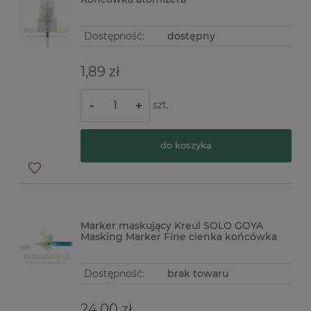
Dostępność:
dostępny
1,89 zł
szt.
-
+
do koszyka
Marker maskujący Kreul SOLO GOYA
Masking Marker Fine cienka końcówka
Dostępność:
brak towaru
24,00 zł