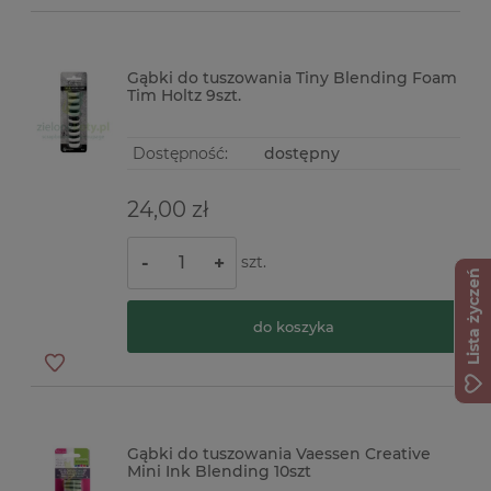
Gąbki do tuszowania Tiny Blending Foam
Tim Holtz 9szt.
Dostępność:
dostępny
24,00 zł
szt.
-
+
Lista życzeń
do koszyka
Gąbki do tuszowania Vaessen Creative
Mini Ink Blending 10szt