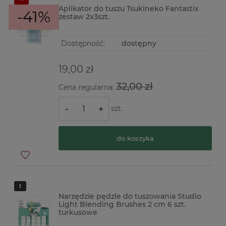
Aplikator do tuszu Tsukineko Fantastix
-41%
zestaw 2x3szt.
Dostępność:
dostępny
19,00 zł
32,00 zł
Cena regularna:
szt.
-
+
do koszyka
Narzędzie pędzle do tuszowania Studio
Light Blending Brushes 2 cm 6 szt.
turkusowe