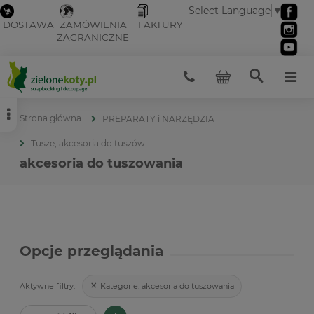
Select Language
▼
DOSTAWA
ZAMÓWIENIA
FAKTURY
ZAGRANICZNE
Strona główna
PREPARATY i NARZĘDZIA
Tusze, akcesoria do tuszów
akcesoria do tuszowania
Opcje przeglądania
Kategorie:
akcesoria do tuszowania
Aktywne filtry: