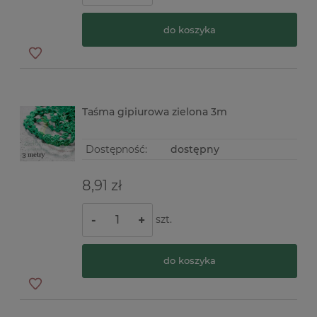
do koszyka
Taśma gipiurowa zielona 3m
Dostępność:
dostępny
8,91 zł
szt.
-
+
do koszyka