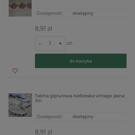
Dostępność:
dostępny
8,91 zł
szt.
-
+
do koszyka
Taśma gipiurowa niebieska vintage jasna
3m
Dostępność:
dostępny
8,91 zł