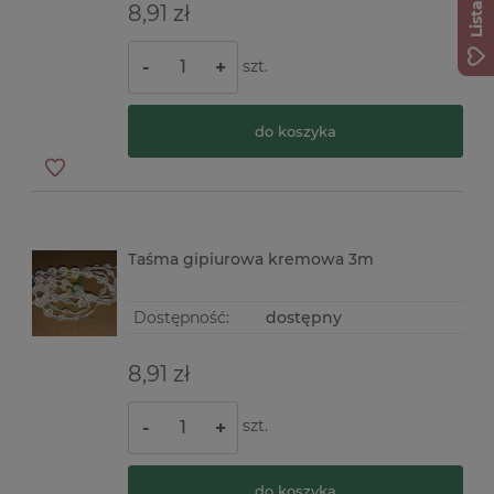
8,91 zł
szt.
-
+
do koszyka
Taśma gipiurowa kremowa 3m
Dostępność:
dostępny
8,91 zł
szt.
-
+
do koszyka