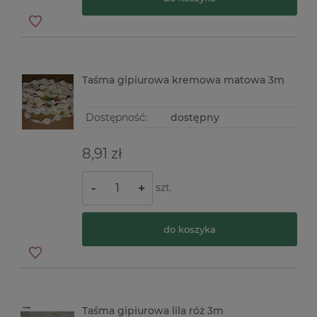
Taśma gipiurowa kremowa matowa 3m
Dostępność:
dostępny
8,91 zł
szt.
-
+
do koszyka
Taśma gipiurowa lila róż 3m