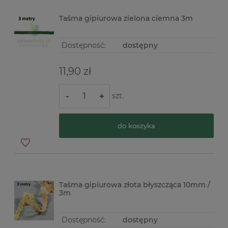
Taśma gipiurowa zielona ciemna 3m
Dostępność:
dostępny
11,90 zł
szt.
-
+
do koszyka
Taśma gipiurowa złota błyszcząca 10mm /
3m
Dostępność:
dostępny