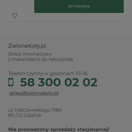
do koszyka
ZieloneKoty.pl
Sklep internetowy
z materiałami do rękodzieła
Telefon czynny w godzinach 10-16:
58 300 02 02
ul. Malczewskiego 118A
80-112 Gdańsk
Nie prowadzimy sprzedaży stacjonarnej!