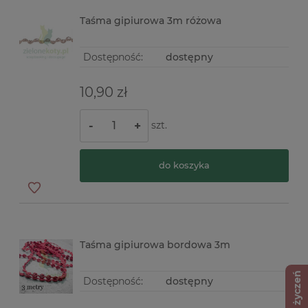
Taśma gipiurowa 3m różowa
Dostępność:
dostępny
10,90 zł
szt.
-
+
do koszyka
Taśma gipiurowa bordowa 3m
Lista życzeń
Dostępność:
dostępny