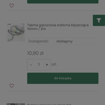
Taśma gipiurowa srebrna błyszcząca
10mm / 3m
Dostępność:
dostępny
10,90 zł
szt.
-
+
do koszyka