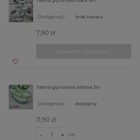
Taśma gipiurowa szara 3m
Dostępność:
brak towaru
7,90 zł
powiadom o dostępności
Taśma gipiurowa zielona 3m
Dostępność:
dostępny
11,90 zł
szt.
-
+