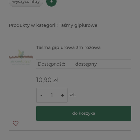
+
wyczyść filtry
Taśmy gipiurowe
Taśma gipiurowa 3m różowa
Dostępność:
dostępny
10,90 zł
szt.
-
+
do koszyka