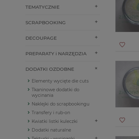
TEMATYCZNIE
SCRAPBOOKING
DECOUPAGE
PREPARATY i NARZĘDZIA
DODATKI OZDOBNE
Elementy wycięte die cuts
Tkaninowe dodatki do
wycinania
Naklejki do scrapbookingu
Transfery i rub-on
Kwiatki listki kuleczki
Dodatki naturalne
Tekturki - wycinanki