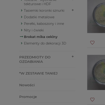
tekturowe i HDF
Tasiemki koronki sznurki
Dodatki metalowe
Perełki, kaboszony i inne
Nity i ćwieki
Brokat mika cekiny
Elementy do dekoracji 3D
PRZEDMIOTY DO
OZDABIANIA
*W ZESTAWIE TANIEJ
Nowości
Promocje