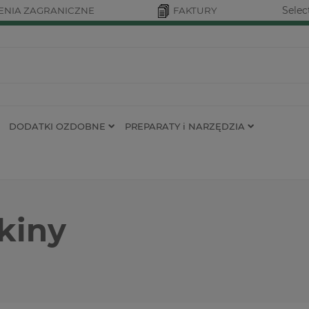
Selec
NIA ZAGRANICZNE
FAKTURY
DODATKI OZDOBNE
PREPARATY i NARZĘDZIA
kiny