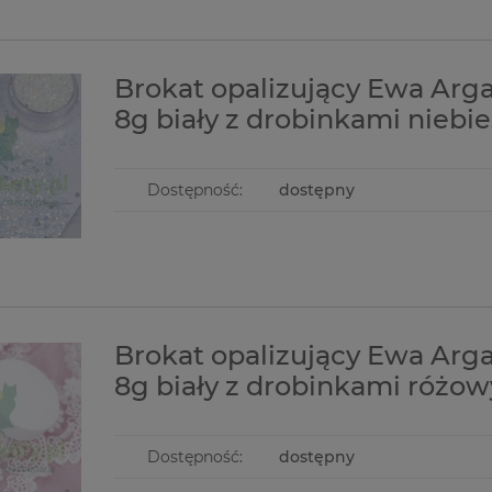
Brokat opalizujący Ewa Arg
8g biały z drobinkami niebi
Dostępność:
dostępny
Brokat opalizujący Ewa Arg
8g biały z drobinkami różo
Dostępność:
dostępny