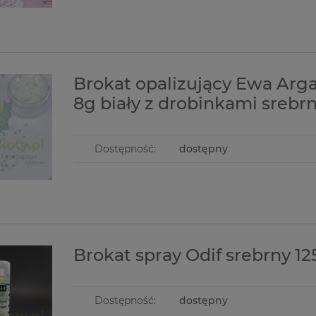
Brokat opalizujący Ewa Arg
8g biały z drobinkami srebr
Dostępność:
dostępny
Brokat spray Odif srebrny 1
Dostępność:
dostępny