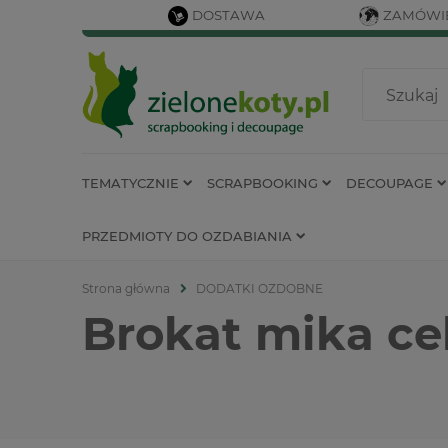
DOSTAWA
ZAMÓWIE
TEMATYCZNIE
SCRAPBOOKING
DECOUPAGE
PRZEDMIOTY DO OZDABIANIA
Strona główna
DODATKI OZDOBNE
Brokat mika ce