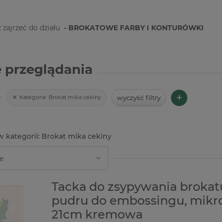
 zajrzeć do działu
- BROKATOWE FARBY I KONTURÓWKI
 przeglądania
+
wyczyść filtry
Kategorie:
Brokat mika cekiny
:
Brokat mika cekiny
Tacka do zsypywania brokat
pudru do embossingu, mikr
21cm kremowa