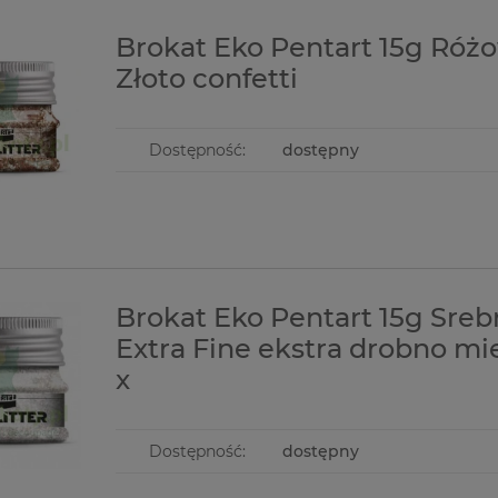
Brokat Eko Pentart 15g Róż
Złoto confetti
Dostępność:
dostępny
Brokat Eko Pentart 15g Sreb
Extra Fine ekstra drobno mi
x
Dostępność:
dostępny