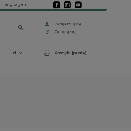
t Language
▼
Zarejestruj się
Zaloguj się
Koszyk:
(pusty)