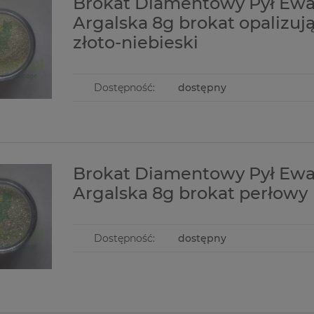
Brokat Diamentowy Pył Ew
Argalska 8g brokat opalizuj
złoto-niebieski
Dostępność:
dostępny
Brokat Diamentowy Pył Ew
Argalska 8g brokat perłowy
Dostępność:
dostępny