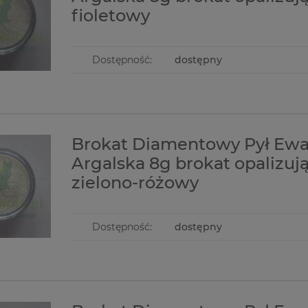
fioletowy
Dostępność:
dostępny
Brokat Diamentowy Pył Ew
Argalska 8g brokat opalizuj
zielono-różowy
Dostępność:
dostępny