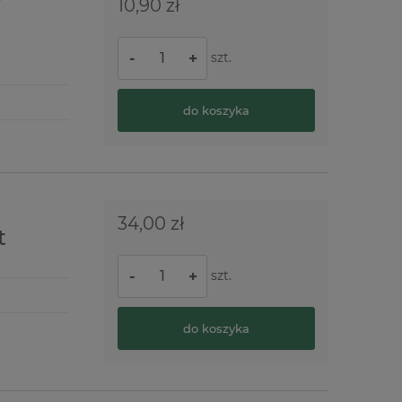
10,90 zł
szt.
-
+
do koszyka
34,00 zł
t
szt.
-
+
do koszyka