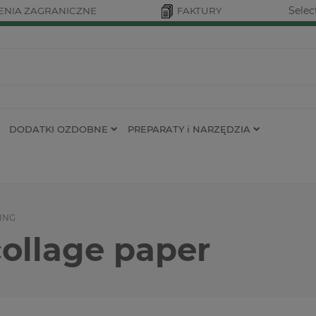
Selec
NIA ZAGRANICZNE
FAKTURY
DODATKI OZDOBNE
PREPARATY i NARZĘDZIA
ING
collage paper