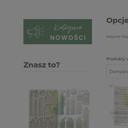
Opcje
Aktywne filtry
Znasz to?