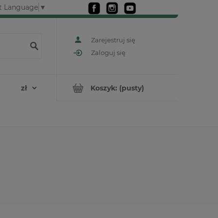
t Language
▼
Zarejestruj się
Zaloguj się
Koszyk:
(pusty)