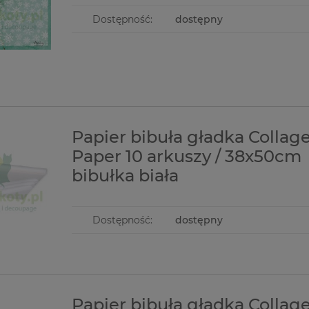
Dostępność:
dostępny
Papier bibuła gładka Collag
Paper 10 arkuszy / 38x50cm
bibułka biała
Dostępność:
dostępny
Papier bibuła gładka Collag