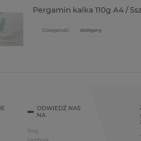
Pergamin kalka 110g A4 / 5s
Dostępność:
dostępny
JE
ODWIEDŹ NAS
NA
Blog
Facebook