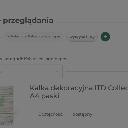
 przeglądania
+
wyczyść filtry
Kategorie:
Kalka i collage paper
:
Kalka i collage paper
-43%
Kalka dekoracyjna ITD Colle
A4 paski
Dostępność:
dostępny