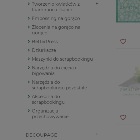
Tworzenie kwiatków z
foamiranu i tkanin
Embossing na gorąco
Złocenia na gorąco na
gorąco
BetterPress
Dziurkacze
Maszynki do scrapbookingu
Narzędzia do cięcia i
bigowania
Narzędzia do
scrapbookingu pozostałe
Akcesoria do
scrapbookingu
Organizacja i
przechowywanie
DECOUPAGE