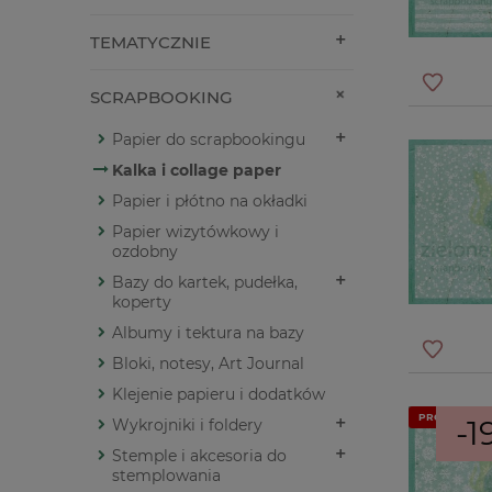
TEMATYCZNIE
SCRAPBOOKING
Papier do scrapbookingu
Kalka i collage paper
Papier i płótno na okładki
Papier wizytówkowy i
ozdobny
Bazy do kartek, pudełka,
koperty
Albumy i tektura na bazy
Bloki, notesy, Art Journal
Klejenie papieru i dodatków
PROMOCJA
-1
Wykrojniki i foldery
Stemple i akcesoria do
stemplowania