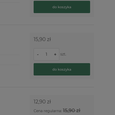
do koszyka
15,90 zł
szt.
-
+
do koszyka
12,90 zł
15,90 zł
Cena regularna: