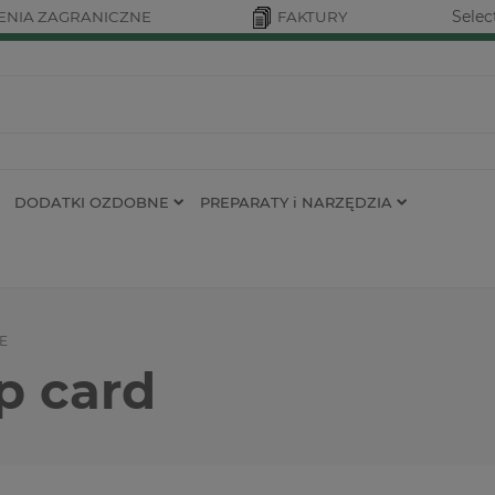
Selec
NIA ZAGRANICZNE
FAKTURY
DODATKI OZDOBNE
PREPARATY i NARZĘDZIA
E
p card