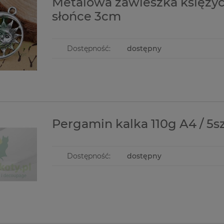
Metalowa zawieszka księżyc
słońce 3cm
Dostępność:
dostępny
Pergamin kalka 110g A4 / 5s
Dostępność:
dostępny