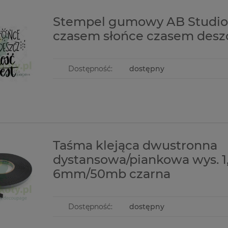
Stempel gumowy AB Studio
czasem słońce czasem desz
Dostępność:
dostępny
Taśma klejąca dwustronna
dystansowa/piankowa wys. 
6mm/50mb czarna
Dostępność:
dostępny