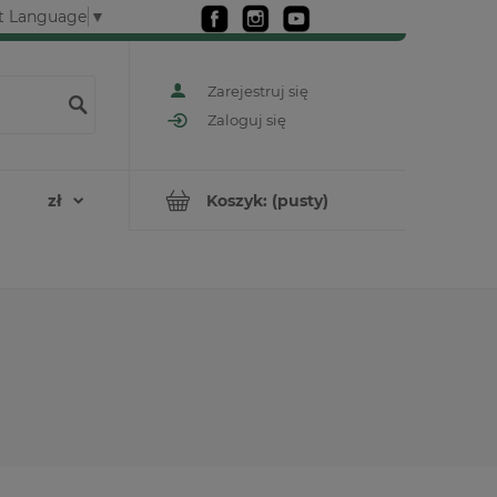
t Language
▼
Zarejestruj się
Zaloguj się
Koszyk:
(pusty)