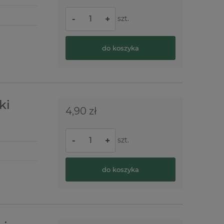
szt.
-
+
do koszyka
ki
4,90 zł
szt.
-
+
do koszyka