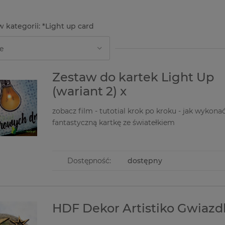
*Light up card
Zestaw do kartek Light Up
(wariant 2) x
zobacz film - tutotial krok po kroku - jak wykona
fantastyczną kartkę ze światełkiem
Dostępność:
dostępny
HDF Dekor Artistiko Gwiazdk