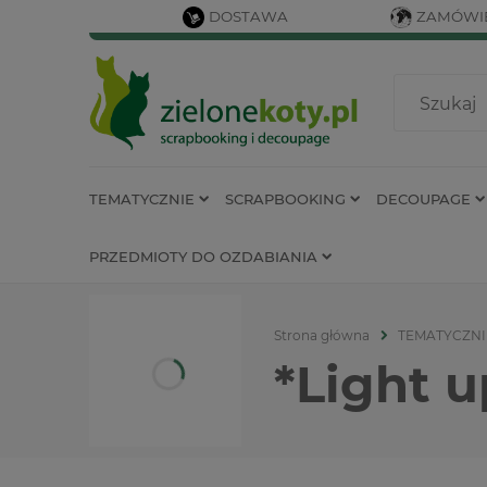
DOSTAWA
ZAMÓWIE
TEMATYCZNIE
SCRAPBOOKING
DECOUPAGE
PRZEDMIOTY DO OZDABIANIA
Strona główna
TEMATYCZNI
*Light u