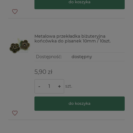
do koszyka
Metalowa przekładka biżuteryjna
końcówka do pisanek 10mm / 10szt.
Dostępność:
dostępny
5,90 zł
szt.
-
+
do koszyka