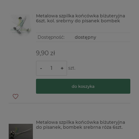
Metalowa szpilka końcówka biżuteryjna
6szt. kol. srebrny do pisanek bombek
Dostępność:
dostępny
9,90 zł
szt.
-
+
do koszyka
Metalowa szpilka końcówka biżuteryjna
do pisanek, bombek srebrna róża 6szt.