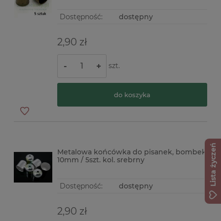
Dostępność:
dostępny
2,90 zł
szt.
-
+
do koszyka
Lista życzeń
Metalowa końcówka do pisanek, bombek
10mm / 5szt. kol. srebrny
Dostępność:
dostępny
2,90 zł