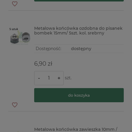
Metalowa końcówka ozdobna do pisanek
bombek 15mm/ 5szt. kol. srebrny
Dostępność:
dostępny
6,90 zł
szt.
-
+
do koszyka
Metalowa końcówka zawieszka 10mm /