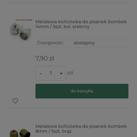
Metalowa końcówka do pisanek bombek
14mm / 5szt. kol. srebrny
Dostępność:
dostępny
7,90 zł
szt.
-
+
do koszyka
Metalowa końcówka do pisanek bombek
8mm / 5szt. brąz