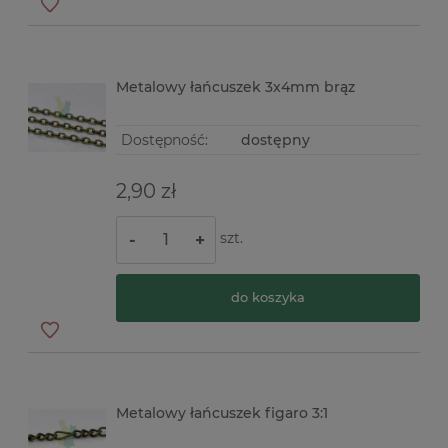
Metalowy łańcuszek 3x4mm brąz
Dostępność:
dostępny
2,90 zł
szt.
-
+
do koszyka
Metalowy łańcuszek figaro 3:1