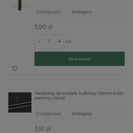
Dostępność:
dostępny
5,90 zł
szt.
-
+
do koszyka
Metalowy łancuszek kulkowy 1,5mm kolor
srebrny cienki
Dostępność:
dostępny
3,91 zł