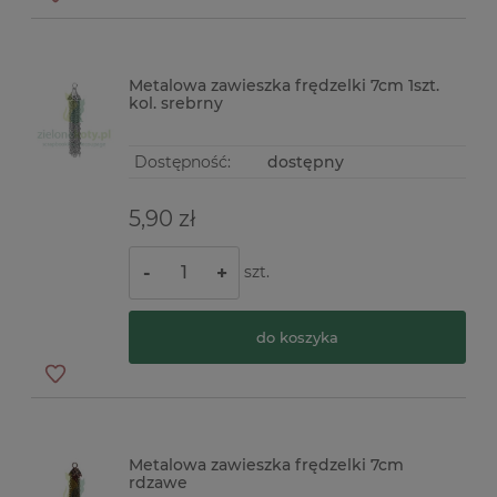
Metalowa zawieszka frędzelki 7cm 1szt.
kol. srebrny
Dostępność:
dostępny
5,90 zł
szt.
-
+
do koszyka
Metalowa zawieszka frędzelki 7cm
rdzawe