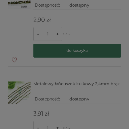
Dostępność:
dostępny
2,90 zł
szt.
-
+
do koszyka
Metalowy łańcuszek kulkowy 2,4mm brąz
Dostępność:
dostępny
3,91 zł
szt.
-
+