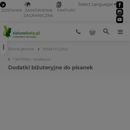
Select Language
▼
DOSTAWA
ZAMÓWIENIA
FAKTURY
ZAGRANICZNE
Strona główna
TEMATYCZNIE
* WIOSNA i Wielkanoc
Dodatki biżuteryjne do pisanek