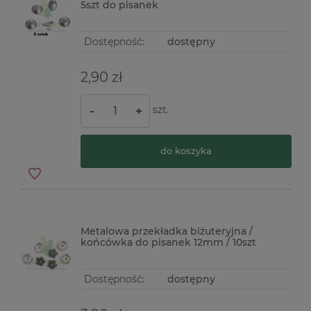
5szt do pisanek
Dostępność:
dostępny
2,90 zł
szt.
-
+
do koszyka
Metalowa przekładka biżuteryjna /
końcówka do pisanek 12mm / 10szt
Dostępność:
dostępny