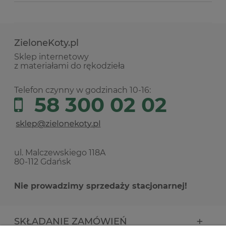
ZieloneKoty.pl
Sklep internetowy
z materiałami do rękodzieła
Telefon czynny w godzinach 10-16:
58 300 02 02
ul. Malczewskiego 118A
80-112 Gdańsk
Nie prowadzimy sprzedaży stacjonarnej!
SKŁADANIE ZAMÓWIEŃ