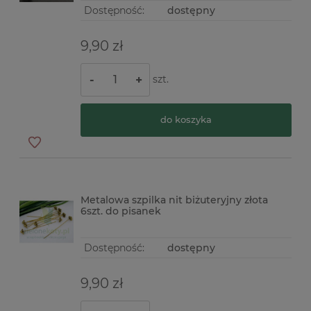
Dostępność:
dostępny
9,90 zł
szt.
-
+
do koszyka
Metalowa szpilka nit biżuteryjny złota
6szt. do pisanek
Dostępność:
dostępny
9,90 zł